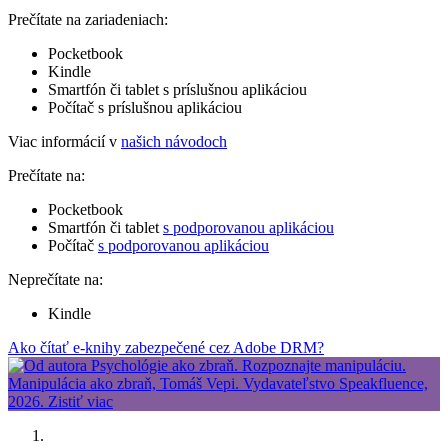
Prečítate na zariadeniach:
Pocketbook
Kindle
Smartfón či tablet s príslušnou aplikáciou
Počítač s príslušnou aplikáciou
Viac informácií v
našich návodoch
Prečítate na:
Pocketbook
Smartfón či tablet
s podporovanou aplikáciou
Počítač
s podporovanou aplikáciou
Neprečítate na:
Kindle
Ako čítať e-knihy zabezpečené cez Adobe DRM?