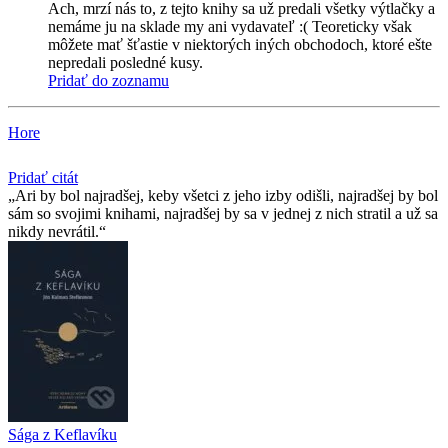
Ach, mrzí nás to, z tejto knihy sa už predali všetky výtlačky a
nemáme ju na sklade my ani vydavateľ :( Teoreticky však
môžete mať šťastie v niektorých iných obchodoch, ktoré ešte
nepredali posledné kusy.
Pridať do zoznamu
Hore
Pridať citát
Ari by bol najradšej, keby všetci z jeho izby odišli, najradšej by bol
sám so svojimi knihami, najradšej by sa v jednej z nich stratil a už sa
nikdy nevrátil.
Sága z Keflavíku