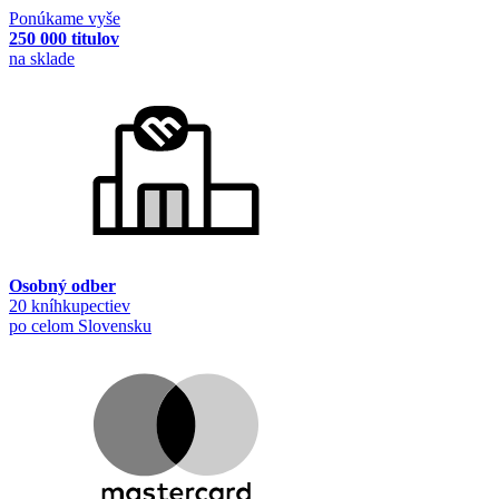
Ponúkame vyše
250 000 titulov
na sklade
Osobný odber
20 kníhkupectiev
po celom Slovensku