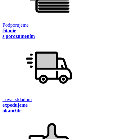
Podporujeme
čítanie
s porozumením
Tovar skladom
expedujeme
okamžite