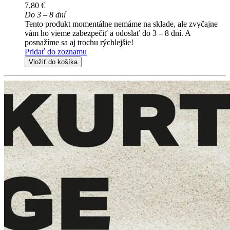
7,80 €
Do 3 – 8 dní
Tento produkt momentálne nemáme na sklade, ale zvyčajne
vám ho vieme zabezpečiť a odoslať do 3 – 8 dní. A
posnažíme sa aj trochu rýchlejšie!
Pridať do zoznamu
Vložiť do košíka