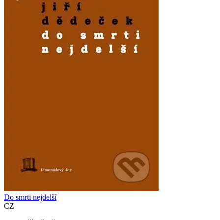
Do smrti nejdelší
CZ