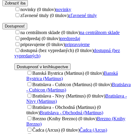
Zobraziť iba
novinky (0 titulov)
novinky
zľavnené tituly (0 titulov)
zľavnené tituly
Dostupnosť
na centrálnom sklade (0 titulov)
na centrálnom sklade
predpredaj (0 titulov)
predpredaj
pripravujeme (0 titulov)
pripravujeme
dostupná (bez vypredaných) (0 titulov)
dostupná (bez
vypredaných)
Dostupnosť v kníhkupectve
Banská Bystrica (Martinus) (0 titulov)
Banská
Bystrica (Martinus)
Bratislava - Cubicon (Martinus) (0 titulov)
Bratislava
- Cubicon (Martinus)
Bratislava - Nivy (Martinus) (0 titulov)
Bratislava -
Nivy (Martinus)
Bratislava - Obchodná (Martinus) (0
titulov)
Bratislava - Obchodná (Martinus)
Brezno (Knihy Brezno) (0 titulov)
Brezno (Knihy
Brezno)
Čadca (Arcus) (0 titulov)
Čadca (Arcus)