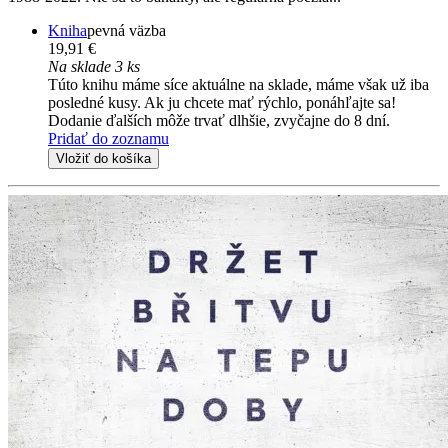
Kniha
pevná väzba
19,91 €
Na sklade 3 ks
Túto knihu máme síce aktuálne na sklade, máme však už iba
posledné kusy. Ak ju chcete mať rýchlo, ponáhľajte sa!
Dodanie ďalších môže trvať dlhšie, zvyčajne do 8 dní.
Pridať do zoznamu
Vložiť do košíka