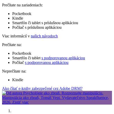
Prečítate na zariadeniach:
Pocketbook
Kindle
Smartfón či tablet s príslušnou aplikáciou
Počítač s príslušnou aplikáciou
Viac informácií v
našich návodoch
Prečítate na:
Pocketbook
Smartfón či tablet
s podporovanou aplikáciou
Počítač
s podporovanou aplikáciou
Neprečítate na:
Kindle
Ako čítať e-knihy zabezpečené cez Adobe DRM?