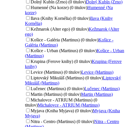
Dolný Kubín (Zrno) (0 titulov)
Dolný Kubín (Zrno)
Humenné (Na korze) (0 titulov)
Humenné (Na
korze)
Ilava (Knihy Kornélia) (0 titulov)
Ilava (Knihy
Kornélia)
Kežmarok (Alter ego) (0 titulov)
Kežmarok (Alter
ego)
Košice - Galéria (Martinus) (0 titulov)
Košice -
Galéria (Martinus)
Košice - Urban (Martinus) (0 titulov)
Košice - Urban
(Martinus)
Krupina (Ferove knihy) (0 titulov)
Krupina (Ferove
knihy)
Levice (Martinus) (0 titulov)
Levice (Martinus)
Liptovský Mikuláš (Martinus) (0 titulov)
Liptovský
Mikuláš (Martinus)
Lučenec (Martinus) (0 titulov)
Lučenec (Martinus)
Martin (Martinus) (0 titulov)
Martin (Martinus)
Michalovce - ATRIUM (Martinus) (0
titulov)
Michalovce - ATRIUM (Martinus)
Myjava (Kniha Myjava) (0 titulov)
Myjava (Kniha
Myjava)
Nitra - Centro (Martinus) (0 titulov)
Nitra - Centro
(Martinus)