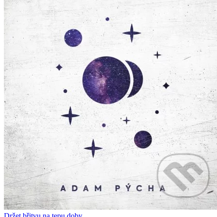
Držet břitvu na tepu doby