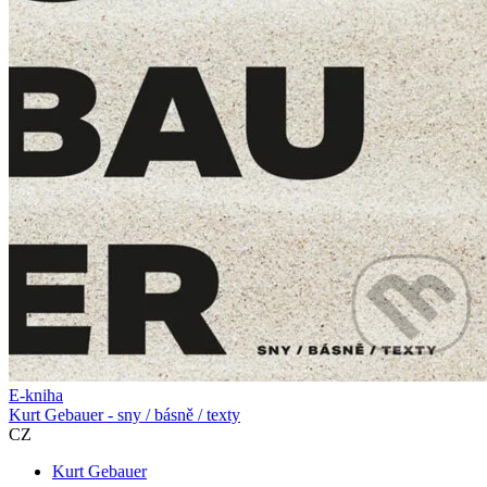
E-kniha
Kurt Gebauer - sny / básně / texty
CZ
Kurt Gebauer