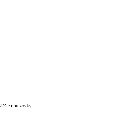
väčšie obrazovky.