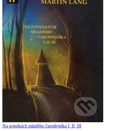
Na potulkách mladého čarodejníka I, II, III