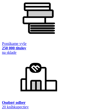
Ponúkame vyše
250 000 titulov
na sklade
Osobný odber
20 kníhkupectiev