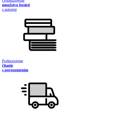
Organizujeme
množstvo besied
s autormi
Podporujeme
čítanie
s porozumením