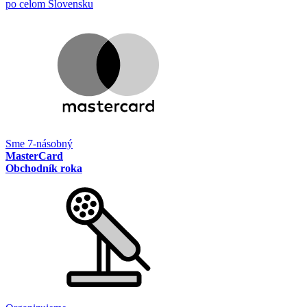
po celom Slovensku
Sme 7-násobný
MasterCard
Obchodník roka