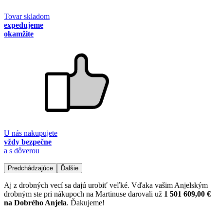
Tovar skladom
expedujeme
okamžite
U nás nakupujete
vždy bezpečne
a s dôverou
Predchádzajúce
Ďalšie
Aj z drobných vecí sa dajú urobiť veľké. Vďaka vašim Anjelským
drobným ste pri nákupoch na Martinuse darovali už
1 501 609,00 €
na Dobrého Anjela
. Ďakujeme!