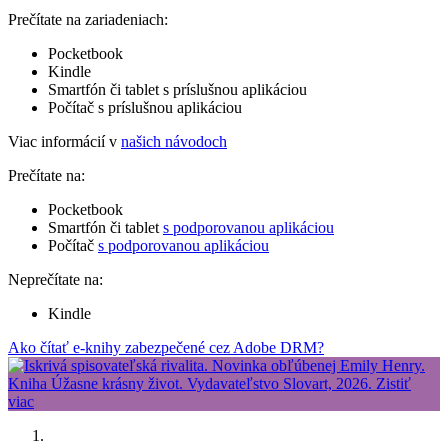
Prečítate na zariadeniach:
Pocketbook
Kindle
Smartfón či tablet s príslušnou aplikáciou
Počítač s príslušnou aplikáciou
Viac informácií v
našich návodoch
Prečítate na:
Pocketbook
Smartfón či tablet
s podporovanou aplikáciou
Počítač
s podporovanou aplikáciou
Neprečítate na:
Kindle
Ako čítať e-knihy zabezpečené cez Adobe DRM?