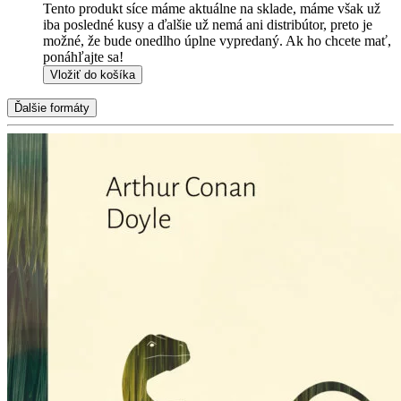
Tento produkt síce máme aktuálne na sklade, máme však už
iba posledné kusy a ďalšie už nemá ani distribútor, preto je
možné, že bude onedlho úplne vypredaný. Ak ho chcete mať,
ponáhľajte sa!
Vložiť do košíka
Ďalšie formáty