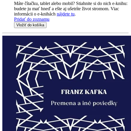
Máte čítačku, tablet alebo mobil? Stiahnite si do nich e-knihu:
budete ju mať hneď a ešte aj ušetríte život stromom. Viac
informácii o e-knihách
nájdete tu
.
Pridať do zoznamu
Vložiť do košíka