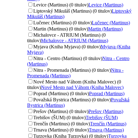
Levice (Martinus) (0 titulov)
Levice (Martinus)
Liptovský Mikuláš (Martinus) (0 titulov)
Liptovský
Mikuláš (Martinus)
Lučenec (Martinus) (0 titulov)
Lučenec (Martinus)
Martin (Martinus) (0 titulov)
Martin (Martinus)
Michalovce - ATRIUM (Martinus) (0
titulov)
Michalovce - ATRIUM (Martinus)
Myjava (Kniha Myjava) (0 titulov)
Myjava (Kniha
Myjava)
Nitra - Centro (Martinus) (0 titulov)
Nitra - Centro
(Martinus)
Nitra - Promenada (Martinus) (0 titulov)
Nitra -
Promenada (Martinus)
Nové Mesto nad Váhom (Kniha Malovec) (0
titulov)
Nové Mesto nad Váhom (Kniha Malovec)
Poprad (Martinus) (0 titulov)
Poprad (Martinus)
Považská Bystrica (Martinus) (0 titulov)
Považská
Bystrica (Martinus)
Prešov (Martinus) (0 titulov)
Prešov (Martinus)
Trebišov (ŠUM) (0 titulov)
Trebišov (ŠUM)
Trenčín (Martinus) (0 titulov)
Trenčín (Martinus)
Trnava (Martinus) (0 titulov)
Trnava (Martinus)
Turzovka (Kniha Turzovka) (0 titulov)
Turzovka