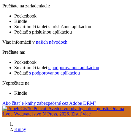
Prečítate na zariadeniach:
Pocketbook
Kindle
Smartfón či tablet s príslušnou aplikáciou
Počítač s príslušnou aplikáciou
Viac informácií v
našich návodoch
Prečítate na:
Pocketbook
Smartfón či tablet
s podporovanou aplikáciou
Počítač
s podporovanou aplikáciou
Neprečítate na:
Kindle
Ako čítať e-knihy zabezpečené cez Adobe DRM?
Knihy