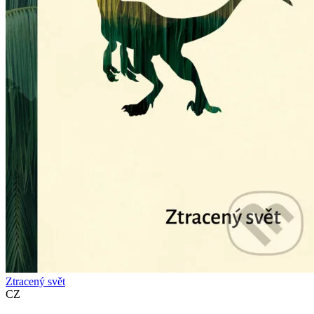
Ztracený svět
CZ