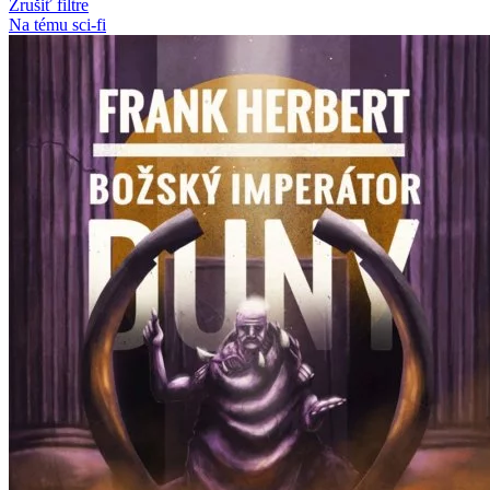
Zrušiť filtre
Na tému sci-fi