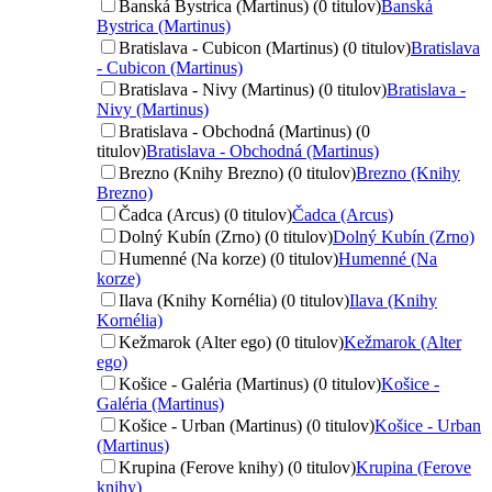
Banská Bystrica (Martinus) (0 titulov)
Banská
Bystrica (Martinus)
Bratislava - Cubicon (Martinus) (0 titulov)
Bratislava
- Cubicon (Martinus)
Bratislava - Nivy (Martinus) (0 titulov)
Bratislava -
Nivy (Martinus)
Bratislava - Obchodná (Martinus) (0
titulov)
Bratislava - Obchodná (Martinus)
Brezno (Knihy Brezno) (0 titulov)
Brezno (Knihy
Brezno)
Čadca (Arcus) (0 titulov)
Čadca (Arcus)
Dolný Kubín (Zrno) (0 titulov)
Dolný Kubín (Zrno)
Humenné (Na korze) (0 titulov)
Humenné (Na
korze)
Ilava (Knihy Kornélia) (0 titulov)
Ilava (Knihy
Kornélia)
Kežmarok (Alter ego) (0 titulov)
Kežmarok (Alter
ego)
Košice - Galéria (Martinus) (0 titulov)
Košice -
Galéria (Martinus)
Košice - Urban (Martinus) (0 titulov)
Košice - Urban
(Martinus)
Krupina (Ferove knihy) (0 titulov)
Krupina (Ferove
knihy)