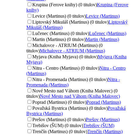
Krupina (Ferove knihy) (0 titulov)
Krupina (Ferove
knihy)
Levice (Martinus) (0 titulov)
Levice (Martinus)
Liptovský Mikuláš (Martinus) (0 titulov)
Liptovský
Mikuláš (Martinus)
Lučenec (Martinus) (0 titulov)
Lučenec (Martinus)
Martin (Martinus) (0 titulov)
Martin (Martinus)
Michalovce - ATRIUM (Martinus) (0
titulov)
Michalovce - ATRIUM (Martinus)
Myjava (Kniha Myjava) (0 titulov)
Myjava (Kniha
Myjava)
Nitra - Centro (Martinus) (0 titulov)
Nitra - Centro
(Martinus)
Nitra - Promenada (Martinus) (0 titulov)
Nitra -
Promenada (Martinus)
Nové Mesto nad Váhom (Kniha Malovec) (0
titulov)
Nové Mesto nad Váhom (Kniha Malovec)
Poprad (Martinus) (0 titulov)
Poprad (Martinus)
Považská Bystrica (Martinus) (0 titulov)
Považská
Bystrica (Martinus)
Prešov (Martinus) (0 titulov)
Prešov (Martinus)
Trebišov (ŠUM) (0 titulov)
Trebišov (ŠUM)
Trenčín (Martinus) (0 titulov)
Trenčín (Martinus)