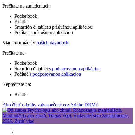
Prečítate na zariadeniach:
Pocketbook
Kindle
Smartfón či tablet s príslušnou aplikáciou
Počítač s príslušnou aplikáciou
Viac informácií v
našich návodoch
Prečítate na:
Pocketbook
Smartfón či tablet
s podporovanou aplikáciou
Počítač
s podporovanou aplikáciou
Neprečítate na:
Kindle
Ako čítať e-knihy zabezpečené cez Adobe DRM?