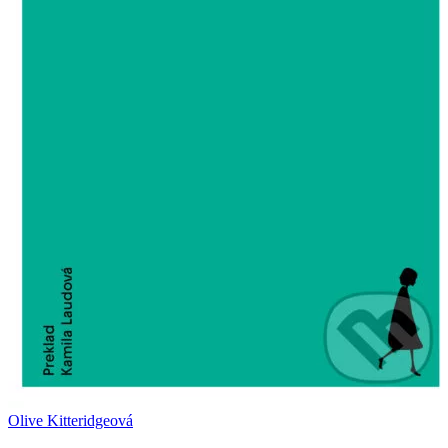
Olive Kitteridgeová