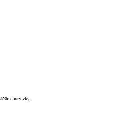
väčšie obrazovky.