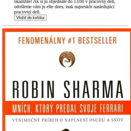
okamžite! Ak si ju objednáte do 13:00 v pracovný deň,
odošleme vám ju ešte dnes, inak najneskôr nasledujúci
pracovný deň.
Vložiť do košíka