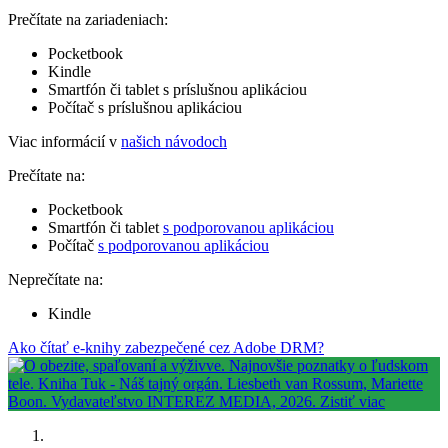
Prečítate na zariadeniach:
Pocketbook
Kindle
Smartfón či tablet s príslušnou aplikáciou
Počítač s príslušnou aplikáciou
Viac informácií v
našich návodoch
Prečítate na:
Pocketbook
Smartfón či tablet
s podporovanou aplikáciou
Počítač
s podporovanou aplikáciou
Neprečítate na:
Kindle
Ako čítať e-knihy zabezpečené cez Adobe DRM?