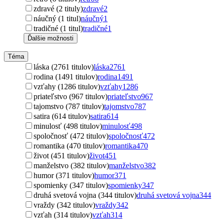
zdravé (2 tituly)
zdravé
2
náučný (1 titul)
náučný
1
tradičné (1 titul)
tradičné
1
Ďalšie možnosti
Téma
láska (2761 titulov)
láska
2761
rodina (1491 titulov)
rodina
1491
vzťahy (1286 titulov)
vzťahy
1286
priateľstvo (967 titulov)
priateľstvo
967
tajomstvo (787 titulov)
tajomstvo
787
satira (614 titulov)
satira
614
minulosť (498 titulov)
minulosť
498
spoločnosť (472 titulov)
spoločnosť
472
romantika (470 titulov)
romantika
470
život (451 titulov)
život
451
manželstvo (382 titulov)
manželstvo
382
humor (371 titulov)
humor
371
spomienky (347 titulov)
spomienky
347
druhá svetová vojna (344 titulov)
druhá svetová vojna
344
vraždy (342 titulov)
vraždy
342
vzťah (314 titulov)
vzťah
314