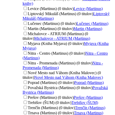
knihy)
Levice (Martinus) (0 titulov)
Levice (Martinus)
Liptovský Mikuláš (Martinus) (0 titulov)
Liptovský
Mikuláš (Martinus)
Lučenec (Martinus) (0 titulov)
Lučenec (Martinus)
Martin (Martinus) (0 titulov)
Martin (Martinus)
Michalovce - ATRIUM (Martinus) (0
titulov)
Michalovce - ATRIUM (Martinus)
Myjava (Kniha Myjava) (0 titulov)
Myjava (Kniha
Myjava)
Nitra - Centro (Martinus) (0 titulov)
Nitra - Centro
(Martinus)
Nitra - Promenada (Martinus) (0 titulov)
Nitra -
Promenada (Martinus)
Nové Mesto nad Váhom (Kniha Malovec) (0
titulov)
Nové Mesto nad Váhom (Kniha Malovec)
Poprad (Martinus) (0 titulov)
Poprad (Martinus)
Považská Bystrica (Martinus) (0 titulov)
Považská
Bystrica (Martinus)
Prešov (Martinus) (0 titulov)
Prešov (Martinus)
Trebišov (ŠUM) (0 titulov)
Trebišov (ŠUM)
Trenčín (Martinus) (0 titulov)
Trenčín (Martinus)
Trnava (Martinus) (0 titulov)
Trnava (Martinus)