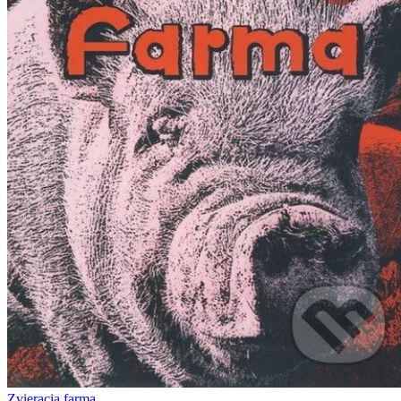
Zvieracia farma