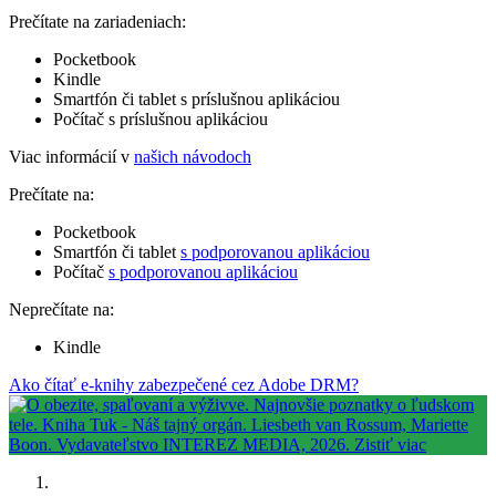
Prečítate na zariadeniach:
Pocketbook
Kindle
Smartfón či tablet s príslušnou aplikáciou
Počítač s príslušnou aplikáciou
Viac informácií v
našich návodoch
Prečítate na:
Pocketbook
Smartfón či tablet
s podporovanou aplikáciou
Počítač
s podporovanou aplikáciou
Neprečítate na:
Kindle
Ako čítať e-knihy zabezpečené cez Adobe DRM?