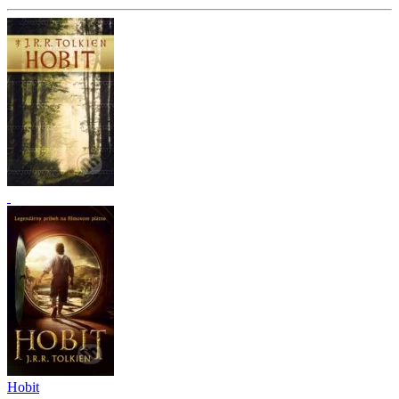
Hobit