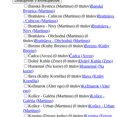
Dostupnosť v kníhkupectve
Banská Bystrica (Martinus) (0 titulov)
Banská
Bystrica (Martinus)
Bratislava - Cubicon (Martinus) (0 titulov)
Bratislava
- Cubicon (Martinus)
Bratislava - Nivy (Martinus) (0 titulov)
Bratislava -
Nivy (Martinus)
Bratislava - Obchodná (Martinus) (0
titulov)
Bratislava - Obchodná (Martinus)
Brezno (Knihy Brezno) (0 titulov)
Brezno (Knihy
Brezno)
Čadca (Arcus) (0 titulov)
Čadca (Arcus)
Dolný Kubín (Zrno) (0 titulov)
Dolný Kubín (Zrno)
Humenné (Na korze) (0 titulov)
Humenné (Na
korze)
Ilava (Knihy Kornélia) (0 titulov)
Ilava (Knihy
Kornélia)
Kežmarok (Alter ego) (0 titulov)
Kežmarok (Alter
ego)
Košice - Galéria (Martinus) (0 titulov)
Košice -
Galéria (Martinus)
Košice - Urban (Martinus) (0 titulov)
Košice - Urban
(Martinus)
Krupina (Ferove knihy) (0 titulov)
Krupina (Ferove