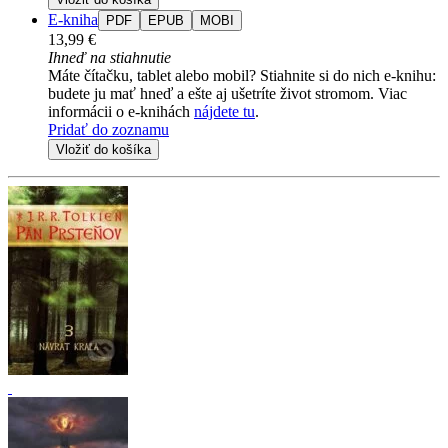
E-kniha
PDF
EPUB
MOBI
13,99 €
Ihneď na stiahnutie
Máte čítačku, tablet alebo mobil? Stiahnite si do nich e-knihu:
budete ju mať hneď a ešte aj ušetríte život stromom. Viac
informácii o e-knihách
nájdete tu
.
Pridať do zoznamu
Vložiť do košíka