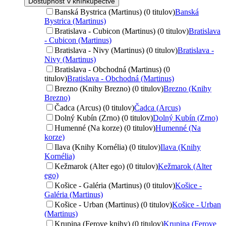
Dostupnosť v kníhkupectve
Banská Bystrica (Martinus) (0 titulov)
Banská
Bystrica (Martinus)
Bratislava - Cubicon (Martinus) (0 titulov)
Bratislava
- Cubicon (Martinus)
Bratislava - Nivy (Martinus) (0 titulov)
Bratislava -
Nivy (Martinus)
Bratislava - Obchodná (Martinus) (0
titulov)
Bratislava - Obchodná (Martinus)
Brezno (Knihy Brezno) (0 titulov)
Brezno (Knihy
Brezno)
Čadca (Arcus) (0 titulov)
Čadca (Arcus)
Dolný Kubín (Zrno) (0 titulov)
Dolný Kubín (Zrno)
Humenné (Na korze) (0 titulov)
Humenné (Na
korze)
Ilava (Knihy Kornélia) (0 titulov)
Ilava (Knihy
Kornélia)
Kežmarok (Alter ego) (0 titulov)
Kežmarok (Alter
ego)
Košice - Galéria (Martinus) (0 titulov)
Košice -
Galéria (Martinus)
Košice - Urban (Martinus) (0 titulov)
Košice - Urban
(Martinus)
Krupina (Ferove knihy) (0 titulov)
Krupina (Ferove