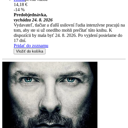
14,18 €
-14 %
Predobjednávka,
vychádza 24. 8. 2026
Vydavateľ, tlačiar a ďalší usilovní ľudia intenzívne pracujú na
tom, aby ste si už onedlho mohli prečítať túto knihu. K
dispozícii by mala byť 24. 8. 2026. Po vyjdení posielame do
17 dní.
Pridať do zoznamu
Vložiť do košíka