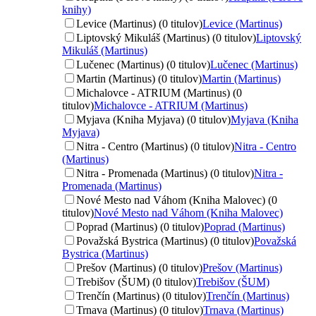
knihy)
Levice (Martinus) (0 titulov)
Levice (Martinus)
Liptovský Mikuláš (Martinus) (0 titulov)
Liptovský
Mikuláš (Martinus)
Lučenec (Martinus) (0 titulov)
Lučenec (Martinus)
Martin (Martinus) (0 titulov)
Martin (Martinus)
Michalovce - ATRIUM (Martinus) (0
titulov)
Michalovce - ATRIUM (Martinus)
Myjava (Kniha Myjava) (0 titulov)
Myjava (Kniha
Myjava)
Nitra - Centro (Martinus) (0 titulov)
Nitra - Centro
(Martinus)
Nitra - Promenada (Martinus) (0 titulov)
Nitra -
Promenada (Martinus)
Nové Mesto nad Váhom (Kniha Malovec) (0
titulov)
Nové Mesto nad Váhom (Kniha Malovec)
Poprad (Martinus) (0 titulov)
Poprad (Martinus)
Považská Bystrica (Martinus) (0 titulov)
Považská
Bystrica (Martinus)
Prešov (Martinus) (0 titulov)
Prešov (Martinus)
Trebišov (ŠUM) (0 titulov)
Trebišov (ŠUM)
Trenčín (Martinus) (0 titulov)
Trenčín (Martinus)
Trnava (Martinus) (0 titulov)
Trnava (Martinus)