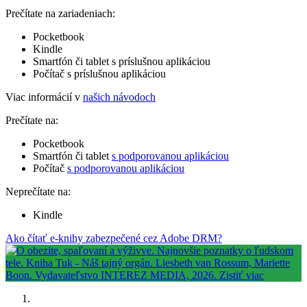
Prečítate na zariadeniach:
Pocketbook
Kindle
Smartfón či tablet s príslušnou aplikáciou
Počítač s príslušnou aplikáciou
Viac informácií v
našich návodoch
Prečítate na:
Pocketbook
Smartfón či tablet
s podporovanou aplikáciou
Počítač
s podporovanou aplikáciou
Neprečítate na:
Kindle
Ako čítať e-knihy zabezpečené cez Adobe DRM?