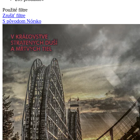
Použité filtre
Zrušiť filtre
S pôvodom Nórsko