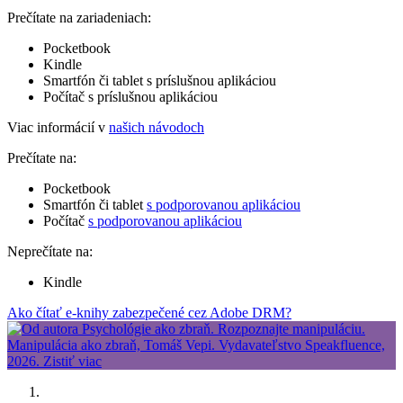
Prečítate na zariadeniach:
Pocketbook
Kindle
Smartfón či tablet s príslušnou aplikáciou
Počítač s príslušnou aplikáciou
Viac informácií v
našich návodoch
Prečítate na:
Pocketbook
Smartfón či tablet
s podporovanou aplikáciou
Počítač
s podporovanou aplikáciou
Neprečítate na:
Kindle
Ako čítať e-knihy zabezpečené cez Adobe DRM?