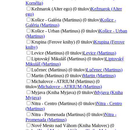
Kornélia)
Kežmarok (Alter ego) (0 titulov)
Kežmarok (Alter
ego)
Košice - Galéria (Martinus) (0 titulov)
Košice -
Galéria (Martinus)
Košice - Urban (Martinus) (0 titulov)
Košice - Urban
(Martinus)
Krupina (Ferove knihy) (0 titulov)
Krupina (Ferove
knihy)
Levice (Martinus) (0 titulov)
Levice (Martinus)
Liptovský Mikuláš (Martinus) (0 titulov)
Liptovský
Mikuláš (Martinus)
Lučenec (Martinus) (0 titulov)
Lučenec (Martinus)
Martin (Martinus) (0 titulov)
Martin (Martinus)
Michalovce - ATRIUM (Martinus) (0
titulov)
Michalovce - ATRIUM (Martinus)
Myjava (Kniha Myjava) (0 titulov)
Myjava (Kniha
Myjava)
Nitra - Centro (Martinus) (0 titulov)
Nitra - Centro
(Martinus)
Nitra - Promenada (Martinus) (0 titulov)
Nitra -
Promenada (Martinus)
Nové Mesto nad Váhom (Kniha Malovec) (0