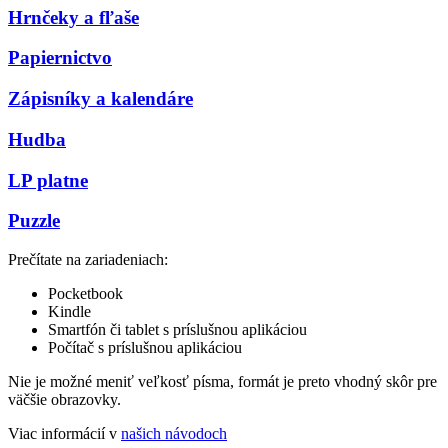
Hrnčeky a fľaše
Papiernictvo
Zápisníky a kalendáre
Hudba
LP platne
Puzzle
Prečítate na zariadeniach:
Pocketbook
Kindle
Smartfón či tablet s príslušnou aplikáciou
Počítač s príslušnou aplikáciou
Nie je možné meniť veľkosť písma, formát je preto vhodný skôr pre
väčšie obrazovky.
Viac informácií v
našich návodoch