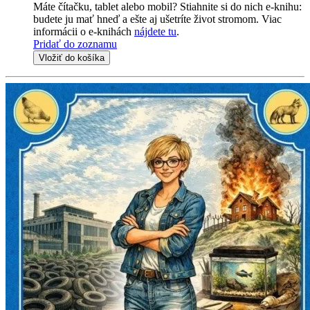
Máte čítačku, tablet alebo mobil? Stiahnite si do nich e-knihu:
budete ju mať hneď a ešte aj ušetríte život stromom. Viac
informácii o e-knihách
nájdete tu
.
Pridať do zoznamu
Vložiť do košíka