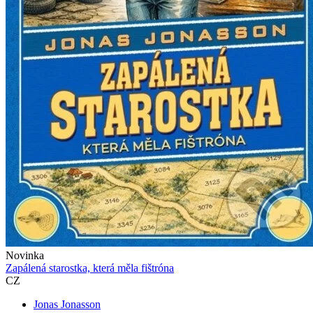
Novinka
Zapálená starostka, která měla fištróna
CZ
Jonas Jonasson