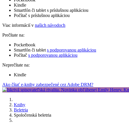
Kindle
Smartfón či tablet s príslušnou aplikáciou
Počítač s príslušnou aplikáciou
Viac informácií v
našich návodoch
Prečítate na:
Pocketbook
Smartfón či tablet
s podporovanou aplikáciou
Počítač
s podporovanou aplikáciou
Neprečítate na:
Kindle
Ako čítať e-knihy zabezpečené cez Adobe DRM?
Knihy
Beletria
Spoločenská beletria