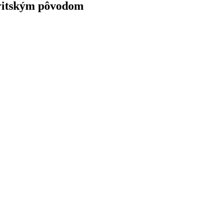
 britským pôvodom