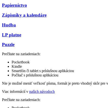
Papiernictvo
Zápisníky a kalendáre
Hudba
LP platne
Puzzle
Prečítate na zariadeniach:
Pocketbook
Kindle
Smartfón či tablet s príslušnou aplikáciou
Počítač s príslušnou aplikáciou
Nie je možné meniť veľkosť písma, formát je preto vhodný skôr pre 
Viac informácií v
našich návodoch
Prečítate na zariadeniach:
Pocketbook