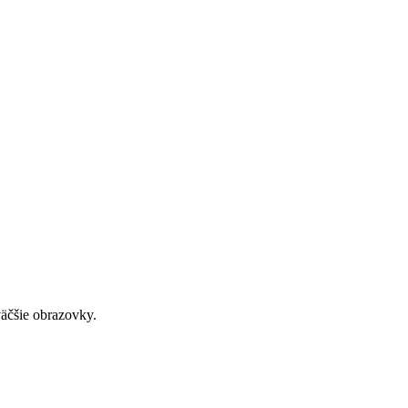
väčšie obrazovky.