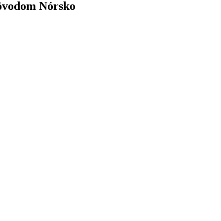
 pôvodom Nórsko