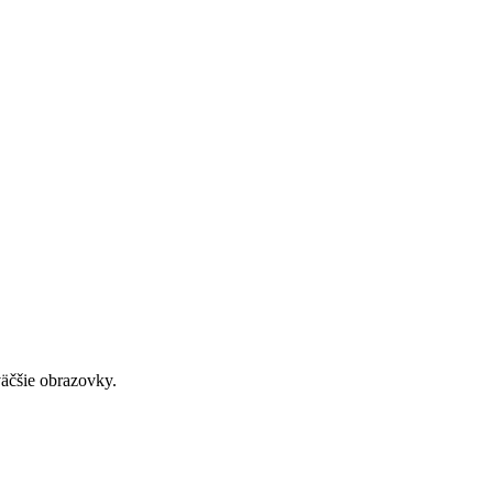
väčšie obrazovky.