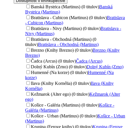
Dostupnosť v kníhkupectve
Banská Bystrica (Martinus) (0 titulov)
Banská
Bystrica (Martinus)
Bratislava - Cubicon (Martinus) (0 titulov)
Bratislava
- Cubicon (Martinus)
Bratislava - Nivy (Martinus) (0 titulov)
Bratislava -
Nivy (Martinus)
Bratislava - Obchodná (Martinus) (0
titulov)
Bratislava - Obchodná (Martinus)
Brezno (Knihy Brezno) (0 titulov)
Brezno (Knihy
Brezno)
Čadca (Arcus) (0 titulov)
Čadca (Arcus)
Dolný Kubín (Zrno) (0 titulov)
Dolný Kubín (Zrno)
Humenné (Na korze) (0 titulov)
Humenné (Na
korze)
Ilava (Knihy Kornélia) (0 titulov)
Ilava (Knihy
Kornélia)
Kežmarok (Alter ego) (0 titulov)
Kežmarok (Alter
ego)
Košice - Galéria (Martinus) (0 titulov)
Košice -
Galéria (Martinus)
Košice - Urban (Martinus) (0 titulov)
Košice - Urban
(Martinus)
Krupina (Ferove knihy) (0 titulov)
Krupina (Ferove