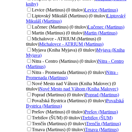
knihy)
Levice (Martinus) (0 titulov)
Levice (Martinus)
Liptovský Mikuláš (Martinus) (0 titulov)
Liptovský
Mikuláš (Martinus)
Lučenec (Martinus) (0 titulov)
Lučenec (Martinus)
Martin (Martinus) (0 titulov)
Martin (Martinus)
Michalovce - ATRIUM (Martinus) (0
titulov)
Michalovce - ATRIUM (Martinus)
Myjava (Kniha Myjava) (0 titulov)
Myjava (Kniha
Myjava)
Nitra - Centro (Martinus) (0 titulov)
Nitra - Centro
(Martinus)
Nitra - Promenada (Martinus) (0 titulov)
Nitra -
Promenada (Martinus)
Nové Mesto nad Váhom (Kniha Malovec) (0
titulov)
Nové Mesto nad Váhom (Kniha Malovec)
Poprad (Martinus) (0 titulov)
Poprad (Martinus)
Považská Bystrica (Martinus) (0 titulov)
Považská
Bystrica (Martinus)
Prešov (Martinus) (0 titulov)
Prešov (Martinus)
Trebišov (ŠUM) (0 titulov)
Trebišov (ŠUM)
Trenčín (Martinus) (0 titulov)
Trenčín (Martinus)
Trnava (Martinus) (0 titulov)
Trnava (Martinus)