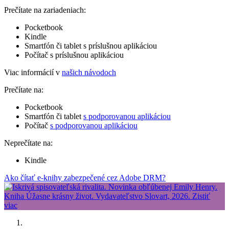
Prečítate na zariadeniach:
Pocketbook
Kindle
Smartfón či tablet s príslušnou aplikáciou
Počítač s príslušnou aplikáciou
Viac informácií v
našich návodoch
Prečítate na:
Pocketbook
Smartfón či tablet
s podporovanou aplikáciou
Počítač
s podporovanou aplikáciou
Neprečítate na:
Kindle
Ako čítať e-knihy zabezpečené cez Adobe DRM?