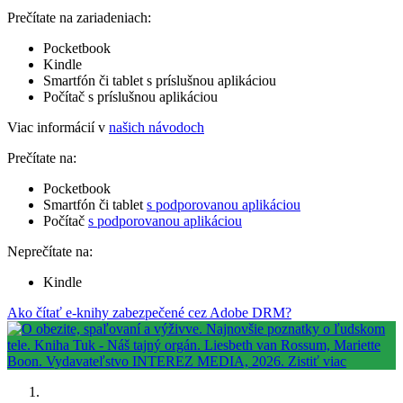
Prečítate na zariadeniach:
Pocketbook
Kindle
Smartfón či tablet s príslušnou aplikáciou
Počítač s príslušnou aplikáciou
Viac informácií v
našich návodoch
Prečítate na:
Pocketbook
Smartfón či tablet
s podporovanou aplikáciou
Počítač
s podporovanou aplikáciou
Neprečítate na:
Kindle
Ako čítať e-knihy zabezpečené cez Adobe DRM?