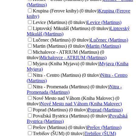
(Martinus)
Krupina (Ferove knihy) (0 titulov)
Krupina (Ferove
knihy)
Levice (Martinus) (0 titulov)
Levice (Martinus)
Liptovský Mikuláš (Martinus) (0 titulov)
Liptovský
Mikuláš (Martinus)
Lučenec (Martinus) (0 titulov)
Lučenec (Martinus)
Martin (Martinus) (0 titulov)
Martin (Martinus)
Michalovce - ATRIUM (Martinus) (0
titulov)
Michalovce - ATRIUM (Martinus)
Myjava (Kniha Myjava) (0 titulov)
Myjava (Kniha
Myjava)
Nitra - Centro (Martinus) (0 titulov)
Nitra - Centro
(Martinus)
Nitra - Promenada (Martinus) (0 titulov)
Nitra -
Promenada (Martinus)
Nové Mesto nad Váhom (Kniha Malovec) (0
titulov)
Nové Mesto nad Váhom (Kniha Malovec)
Poprad (Martinus) (0 titulov)
Poprad (Martinus)
Považská Bystrica (Martinus) (0 titulov)
Považská
Bystrica (Martinus)
Prešov (Martinus) (0 titulov)
Prešov (Martinus)
Trebišov (ŠUM) (0 titulov)
Trebišov (ŠUM)