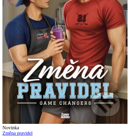
Novinka
Změna pravidel