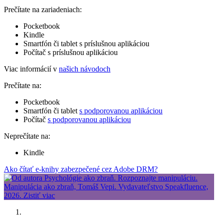
Prečítate na zariadeniach:
Pocketbook
Kindle
Smartfón či tablet s príslušnou aplikáciou
Počítač s príslušnou aplikáciou
Viac informácií v
našich návodoch
Prečítate na:
Pocketbook
Smartfón či tablet
s podporovanou aplikáciou
Počítač
s podporovanou aplikáciou
Neprečítate na:
Kindle
Ako čítať e-knihy zabezpečené cez Adobe DRM?