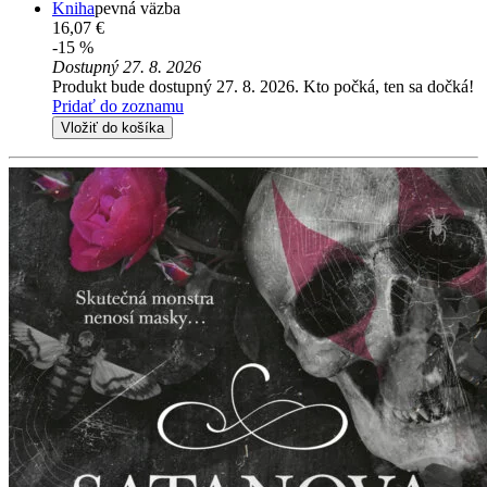
Kniha
pevná väzba
16,07 €
-15 %
Dostupný 27. 8. 2026
Produkt bude dostupný 27. 8. 2026. Kto počká, ten sa dočká!
Pridať do zoznamu
Vložiť do košíka