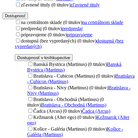
zľavnené tituly (0 titulov)
zľavnené tituly
Dostupnosť
na centrálnom sklade (0 titulov)
na centrálnom sklade
predpredaj (0 titulov)
predpredaj
pripravujeme (0 titulov)
pripravujeme
dostupná (bez vypredaných) (0 titulov)
dostupná (bez
vypredaných)
Dostupnosť v kníhkupectve
Banská Bystrica (Martinus) (0 titulov)
Banská
Bystrica (Martinus)
Bratislava - Cubicon (Martinus) (0 titulov)
Bratislava
- Cubicon (Martinus)
Bratislava - Nivy (Martinus) (0 titulov)
Bratislava -
Nivy (Martinus)
Bratislava - Obchodná (Martinus) (0
titulov)
Bratislava - Obchodná (Martinus)
Čadca (Arcus) (0 titulov)
Čadca (Arcus)
Kežmarok (Alter ego) (0 titulov)
Kežmarok (Alter
ego)
Košice - Galéria (Martinus) (0 titulov)
Košice -
Galéria (Martinus)