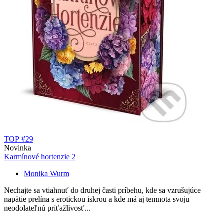
TOP #29
Novinka
Karmínové hortenzie 2
Monika Wurm
Nechajte sa vtiahnuť do druhej časti príbehu, kde sa vzrušujúce
napätie prelína s erotickou iskrou a kde má aj temnota svoju
neodolateľnú príťažlivosť...