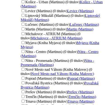
Košice - Urban (Martinus) (0 titulov)
Košice - Urban
(Martinus)
Levice (Martinus) (0 titulov)
Levice (Martinus)
Liptovský Mikuláš (Martinus) (0 titulov)
Liptovský
Mikuláš (Martinus)
Lučenec (Martinus) (0 titulov)
Lučenec (Martinus)
Martin (Martinus) (0 titulov)
Martin (Martinus)
Michalovce - ATRIUM (Martinus) (0
titulov)
Michalovce - ATRIUM (Martinus)
Myjava (Kniha Myjava) (0 titulov)
Myjava (Kniha
Myjava)
Nitra - Centro (Martinus) (0 titulov)
Nitra - Centro
(Martinus)
Nitra - Promenada (Martinus) (0 titulov)
Nitra -
Promenada (Martinus)
Nové Mesto nad Váhom (Kniha Malovec) (0
titulov)
Nové Mesto nad Váhom (Kniha Malovec)
Poprad (Martinus) (0 titulov)
Poprad (Martinus)
Považská Bystrica (Martinus) (0 titulov)
Považská
Bystrica (Martinus)
Prešov (Martinus) (0 titulov)
Prešov (Martinus)
Trenčín (Martinus) (0 titulov)
Trenčín (Martinus)
Trnava (Martinus) (0 titulov)
Trnava (Martinus)