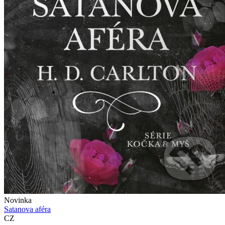
Novinka
Satanova aféra
CZ