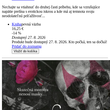
Nechajte sa vtiahnuť do druhej časti príbehu, kde sa vzrušujúce
napätie prelína s erotickou iskrou a kde má aj temnota svoju
neodolateľnú príťažlivosť...
Kniha
pevná väzba
16,25 €
-14 %
Dostupný 27. 8. 2026
Produkt bude dostupný 27. 8. 2026. Kto počká, ten sa dočká!
Pridať do zoznamu
Vložiť do košíka