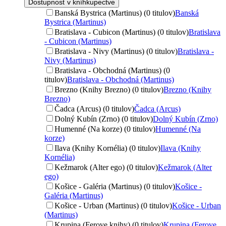
Dostupnosť v kníhkupectve
Banská Bystrica (Martinus) (0 titulov)
Banská
Bystrica (Martinus)
Bratislava - Cubicon (Martinus) (0 titulov)
Bratislava
- Cubicon (Martinus)
Bratislava - Nivy (Martinus) (0 titulov)
Bratislava -
Nivy (Martinus)
Bratislava - Obchodná (Martinus) (0
titulov)
Bratislava - Obchodná (Martinus)
Brezno (Knihy Brezno) (0 titulov)
Brezno (Knihy
Brezno)
Čadca (Arcus) (0 titulov)
Čadca (Arcus)
Dolný Kubín (Zrno) (0 titulov)
Dolný Kubín (Zrno)
Humenné (Na korze) (0 titulov)
Humenné (Na
korze)
Ilava (Knihy Kornélia) (0 titulov)
Ilava (Knihy
Kornélia)
Kežmarok (Alter ego) (0 titulov)
Kežmarok (Alter
ego)
Košice - Galéria (Martinus) (0 titulov)
Košice -
Galéria (Martinus)
Košice - Urban (Martinus) (0 titulov)
Košice - Urban
(Martinus)
Krupina (Ferove knihy) (0 titulov)
Krupina (Ferove