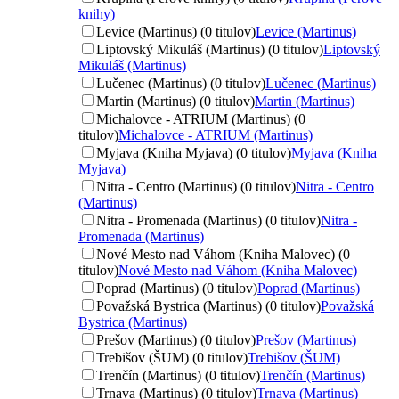
knihy)
Levice (Martinus) (0 titulov)
Levice (Martinus)
Liptovský Mikuláš (Martinus) (0 titulov)
Liptovský
Mikuláš (Martinus)
Lučenec (Martinus) (0 titulov)
Lučenec (Martinus)
Martin (Martinus) (0 titulov)
Martin (Martinus)
Michalovce - ATRIUM (Martinus) (0
titulov)
Michalovce - ATRIUM (Martinus)
Myjava (Kniha Myjava) (0 titulov)
Myjava (Kniha
Myjava)
Nitra - Centro (Martinus) (0 titulov)
Nitra - Centro
(Martinus)
Nitra - Promenada (Martinus) (0 titulov)
Nitra -
Promenada (Martinus)
Nové Mesto nad Váhom (Kniha Malovec) (0
titulov)
Nové Mesto nad Váhom (Kniha Malovec)
Poprad (Martinus) (0 titulov)
Poprad (Martinus)
Považská Bystrica (Martinus) (0 titulov)
Považská
Bystrica (Martinus)
Prešov (Martinus) (0 titulov)
Prešov (Martinus)
Trebišov (ŠUM) (0 titulov)
Trebišov (ŠUM)
Trenčín (Martinus) (0 titulov)
Trenčín (Martinus)
Trnava (Martinus) (0 titulov)
Trnava (Martinus)