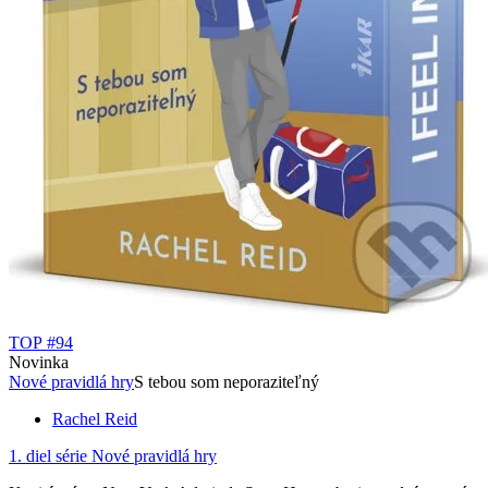
TOP #94
Novinka
Nové pravidlá hry
S tebou som neporaziteľný
Rachel Reid
1. diel série
Nové pravidlá hry