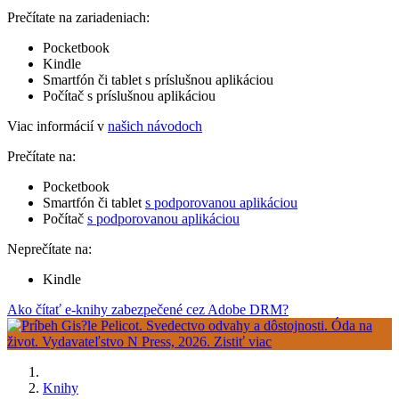
Prečítate na zariadeniach:
Pocketbook
Kindle
Smartfón či tablet s príslušnou aplikáciou
Počítač s príslušnou aplikáciou
Viac informácií v
našich návodoch
Prečítate na:
Pocketbook
Smartfón či tablet
s podporovanou aplikáciou
Počítač
s podporovanou aplikáciou
Neprečítate na:
Kindle
Ako čítať e-knihy zabezpečené cez Adobe DRM?
Knihy