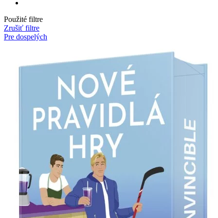
Použité filtre
Zrušiť filtre
Pre dospelých