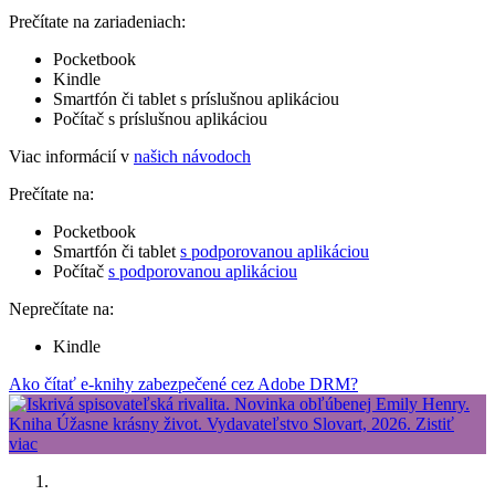
Prečítate na zariadeniach:
Pocketbook
Kindle
Smartfón či tablet s príslušnou aplikáciou
Počítač s príslušnou aplikáciou
Viac informácií v
našich návodoch
Prečítate na:
Pocketbook
Smartfón či tablet
s podporovanou aplikáciou
Počítač
s podporovanou aplikáciou
Neprečítate na:
Kindle
Ako čítať e-knihy zabezpečené cez Adobe DRM?