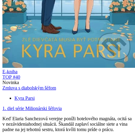
E-kniha
TOP #40
Novinka
Zmluva s diabolským šéfom
Kyra Parsi
1. diel série
Milionárski šéfovia
Keď Elaria Sanchezová verejne poníži hotelového magnáta, ocitá sa
v nezávideniahodnej situácii. Škandál zaplaví sociálne siete a vina
padne na jej tehotnú sestru, ktorá kvôli tomu príde o prácu.