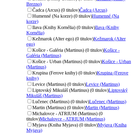
Brezno)
Čadca (Arcus) (0 titulov)
Čadca (Arcus)
Humenné (Na korze) (0 titulov)
Humenné (Na
korze)
Ilava (Knihy Kornélia) (0 titulov)
Ilava (Knihy
Kornélia)
Kežmarok (Alter ego) (0 titulov)
Kežmarok (Alter
ego)
Košice - Galéria (Martinus) (0 titulov)
Košice -
Galéria (Martinus)
Košice - Urban (Martinus) (0 titulov)
Košice - Urban
(Martinus)
Krupina (Ferove knihy) (0 titulov)
Krupina (Ferove
knihy)
Levice (Martinus) (0 titulov)
Levice (Martinus)
Liptovský Mikuláš (Martinus) (0 titulov)
Liptovský
Mikuláš (Martinus)
Lučenec (Martinus) (0 titulov)
Lučenec (Martinus)
Martin (Martinus) (0 titulov)
Martin (Martinus)
Michalovce - ATRIUM (Martinus) (0
titulov)
Michalovce - ATRIUM (Martinus)
Myjava (Kniha Myjava) (0 titulov)
Myjava (Kniha
Myjava)