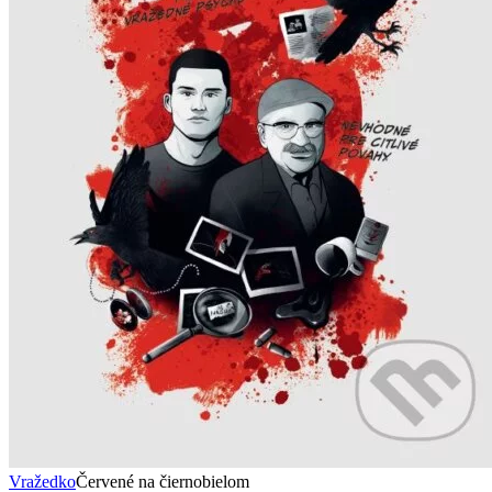
Vražedko
Červené na čiernobielom