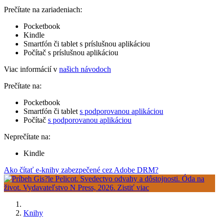
Prečítate na zariadeniach:
Pocketbook
Kindle
Smartfón či tablet s príslušnou aplikáciou
Počítač s príslušnou aplikáciou
Viac informácií v
našich návodoch
Prečítate na:
Pocketbook
Smartfón či tablet
s podporovanou aplikáciou
Počítač
s podporovanou aplikáciou
Neprečítate na:
Kindle
Ako čítať e-knihy zabezpečené cez Adobe DRM?
Knihy