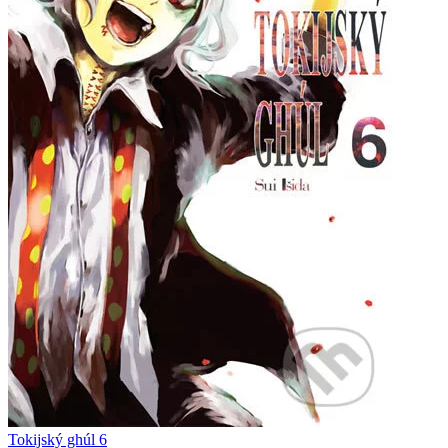
Tokijský ghúl 6