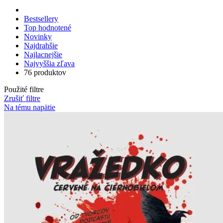
Bestsellery
Top hodnotené
Novinky
Najdrahšie
Najlacnejšie
Najvyššia zľava
76 produktov
Použité filtre
Zrušiť filtre
Na tému napätie