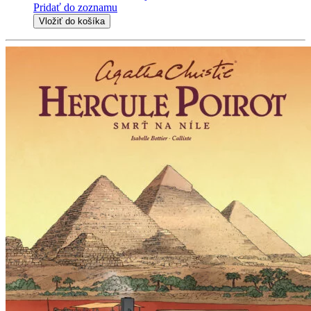
Pridať do zoznamu
Vložiť do košíka