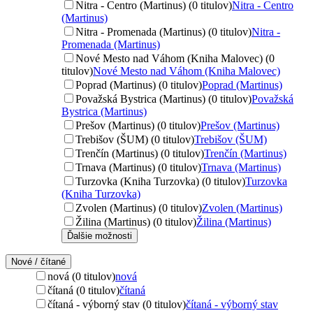
Nitra - Centro (Martinus) (0 titulov)
Nitra - Centro
(Martinus)
Nitra - Promenada (Martinus) (0 titulov)
Nitra -
Promenada (Martinus)
Nové Mesto nad Váhom (Kniha Malovec) (0
titulov)
Nové Mesto nad Váhom (Kniha Malovec)
Poprad (Martinus) (0 titulov)
Poprad (Martinus)
Považská Bystrica (Martinus) (0 titulov)
Považská
Bystrica (Martinus)
Prešov (Martinus) (0 titulov)
Prešov (Martinus)
Trebišov (ŠUM) (0 titulov)
Trebišov (ŠUM)
Trenčín (Martinus) (0 titulov)
Trenčín (Martinus)
Trnava (Martinus) (0 titulov)
Trnava (Martinus)
Turzovka (Kniha Turzovka) (0 titulov)
Turzovka
(Kniha Turzovka)
Zvolen (Martinus) (0 titulov)
Zvolen (Martinus)
Žilina (Martinus) (0 titulov)
Žilina (Martinus)
Ďalšie možnosti
Nové / čítané
nová (0 titulov)
nová
čítaná (0 titulov)
čítaná
čítaná - výborný stav (0 titulov)
čítaná - výborný stav