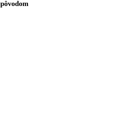
m pôvodom