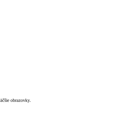
väčšie obrazovky.