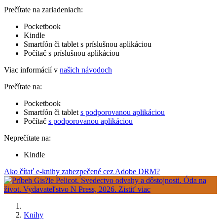
Prečítate na zariadeniach:
Pocketbook
Kindle
Smartfón či tablet s príslušnou aplikáciou
Počítač s príslušnou aplikáciou
Viac informácií v
našich návodoch
Prečítate na:
Pocketbook
Smartfón či tablet
s podporovanou aplikáciou
Počítač
s podporovanou aplikáciou
Neprečítate na:
Kindle
Ako čítať e-knihy zabezpečené cez Adobe DRM?
Knihy