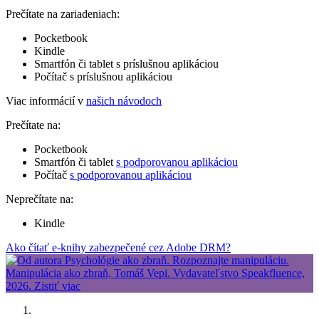
Prečítate na zariadeniach:
Pocketbook
Kindle
Smartfón či tablet s príslušnou aplikáciou
Počítač s príslušnou aplikáciou
Viac informácií v
našich návodoch
Prečítate na:
Pocketbook
Smartfón či tablet
s podporovanou aplikáciou
Počítač
s podporovanou aplikáciou
Neprečítate na:
Kindle
Ako čítať e-knihy zabezpečené cez Adobe DRM?