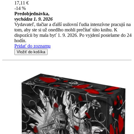
17,11 €
-14 %
Predobjednávka,
vychádza 1. 9. 2026
Vydavateľ, tlačiar a ďalší usilovní ľudia intenzívne pracujú na
tom, aby ste si už onedlho mohli prečítať túto knihu. K
dispozícii by mala byť 1. 9. 2026. Po vyjdení posielame do 24
hodín.
Pridať do zoznamu
Vložiť do košíka