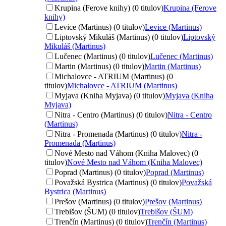
Krupina (Ferove knihy) (0 titulov)
Krupina (Ferove
knihy)
Levice (Martinus) (0 titulov)
Levice (Martinus)
Liptovský Mikuláš (Martinus) (0 titulov)
Liptovský
Mikuláš (Martinus)
Lučenec (Martinus) (0 titulov)
Lučenec (Martinus)
Martin (Martinus) (0 titulov)
Martin (Martinus)
Michalovce - ATRIUM (Martinus) (0
titulov)
Michalovce - ATRIUM (Martinus)
Myjava (Kniha Myjava) (0 titulov)
Myjava (Kniha
Myjava)
Nitra - Centro (Martinus) (0 titulov)
Nitra - Centro
(Martinus)
Nitra - Promenada (Martinus) (0 titulov)
Nitra -
Promenada (Martinus)
Nové Mesto nad Váhom (Kniha Malovec) (0
titulov)
Nové Mesto nad Váhom (Kniha Malovec)
Poprad (Martinus) (0 titulov)
Poprad (Martinus)
Považská Bystrica (Martinus) (0 titulov)
Považská
Bystrica (Martinus)
Prešov (Martinus) (0 titulov)
Prešov (Martinus)
Trebišov (ŠUM) (0 titulov)
Trebišov (ŠUM)
Trenčín (Martinus) (0 titulov)
Trenčín (Martinus)