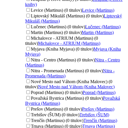
knihy)
Levice (Martinus) (0 titulov)
Levice (Martinus)
Liptovský Mikuláš (Martinus) (0 titulov)
Liptovský
Mikuláš (Martinus)
Lučenec (Martinus) (0 titulov)
Lučenec (Martinus)
Martin (Martinus) (0 titulov)
Martin (Martinus)
Michalovce - ATRIUM (Martinus) (0
titulov)
Michalovce - ATRIUM (Martinus)
Myjava (Kniha Myjava) (0 titulov)
Myjava (Kniha
Myjava)
Nitra - Centro (Martinus) (0 titulov)
Nitra - Centro
(Martinus)
Nitra - Promenada (Martinus) (0 titulov)
Nitra -
Promenada (Martinus)
Nové Mesto nad Váhom (Kniha Malovec) (0
titulov)
Nové Mesto nad Váhom (Kniha Malovec)
Poprad (Martinus) (0 titulov)
Poprad (Martinus)
Považská Bystrica (Martinus) (0 titulov)
Považská
Bystrica (Martinus)
Prešov (Martinus) (0 titulov)
Prešov (Martinus)
Trebišov (ŠUM) (0 titulov)
Trebišov (ŠUM)
Trenčín (Martinus) (0 titulov)
Trenčín (Martinus)
Trnava (Martinus) (0 titulov)
Trnava (Martinus)