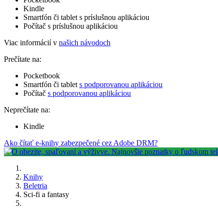
Kindle
Smartfón či tablet s príslušnou aplikáciou
Počítač s príslušnou aplikáciou
Viac informácií v
našich návodoch
Prečítate na:
Pocketbook
Smartfón či tablet
s podporovanou aplikáciou
Počítač
s podporovanou aplikáciou
Neprečítate na:
Kindle
Ako čítať e-knihy zabezpečené cez Adobe DRM?
Knihy
Beletria
Sci-fi a fantasy