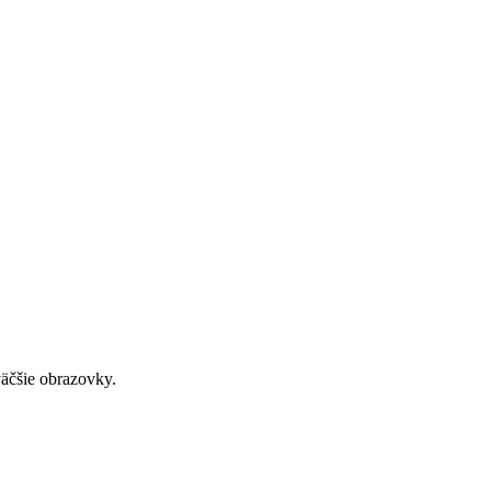
väčšie obrazovky.