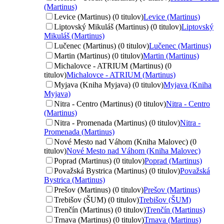
(Martinus)
Levice (Martinus) (0 titulov)
Levice (Martinus)
Liptovský Mikuláš (Martinus) (0 titulov)
Liptovský
Mikuláš (Martinus)
Lučenec (Martinus) (0 titulov)
Lučenec (Martinus)
Martin (Martinus) (0 titulov)
Martin (Martinus)
Michalovce - ATRIUM (Martinus) (0
titulov)
Michalovce - ATRIUM (Martinus)
Myjava (Kniha Myjava) (0 titulov)
Myjava (Kniha
Myjava)
Nitra - Centro (Martinus) (0 titulov)
Nitra - Centro
(Martinus)
Nitra - Promenada (Martinus) (0 titulov)
Nitra -
Promenada (Martinus)
Nové Mesto nad Váhom (Kniha Malovec) (0
titulov)
Nové Mesto nad Váhom (Kniha Malovec)
Poprad (Martinus) (0 titulov)
Poprad (Martinus)
Považská Bystrica (Martinus) (0 titulov)
Považská
Bystrica (Martinus)
Prešov (Martinus) (0 titulov)
Prešov (Martinus)
Trebišov (ŠUM) (0 titulov)
Trebišov (ŠUM)
Trenčín (Martinus) (0 titulov)
Trenčín (Martinus)
Trnava (Martinus) (0 titulov)
Trnava (Martinus)