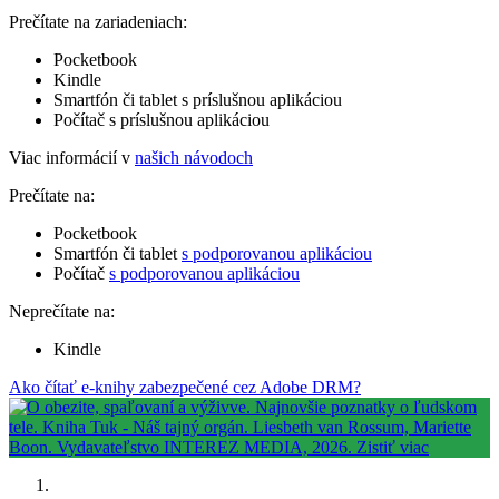
Prečítate na zariadeniach:
Pocketbook
Kindle
Smartfón či tablet s príslušnou aplikáciou
Počítač s príslušnou aplikáciou
Viac informácií v
našich návodoch
Prečítate na:
Pocketbook
Smartfón či tablet
s podporovanou aplikáciou
Počítač
s podporovanou aplikáciou
Neprečítate na:
Kindle
Ako čítať e-knihy zabezpečené cez Adobe DRM?