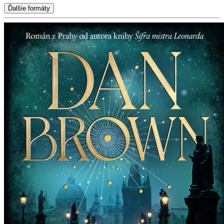
Ďalšie formáty