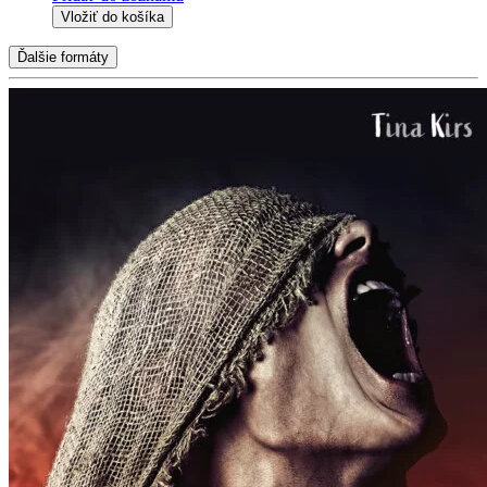
Vložiť do košíka
Ďalšie formáty