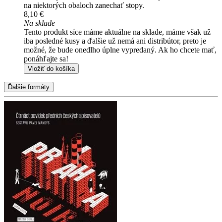
na niektorých obaloch zanechať stopy.
8,10 €
Na sklade
Tento produkt síce máme aktuálne na sklade, máme však už
iba posledné kusy a ďalšie už nemá ani distribútor, preto je
možné, že bude onedlho úplne vypredaný. Ak ho chcete mať,
ponáhľajte sa!
Vložiť do košíka
Ďalšie formáty