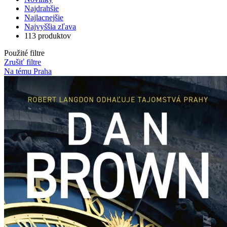
Najdrahšie
Najlacnejšie
Najvyššia zľava
113 produktov
Použité filtre
Zrušiť filtre
Na tému Praha