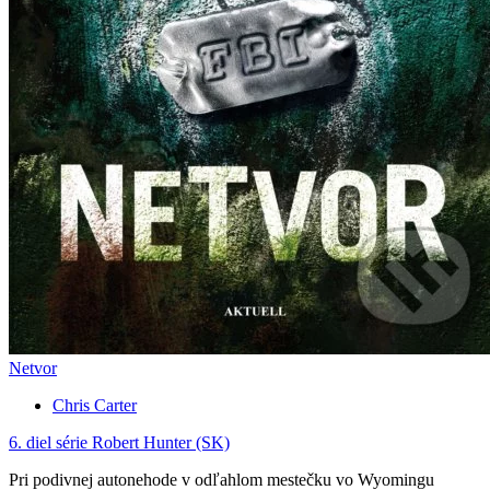
Netvor
Chris Carter
6. diel série
Robert Hunter (SK)
Pri podivnej autonehode v odľahlom mestečku vo Wyomingu