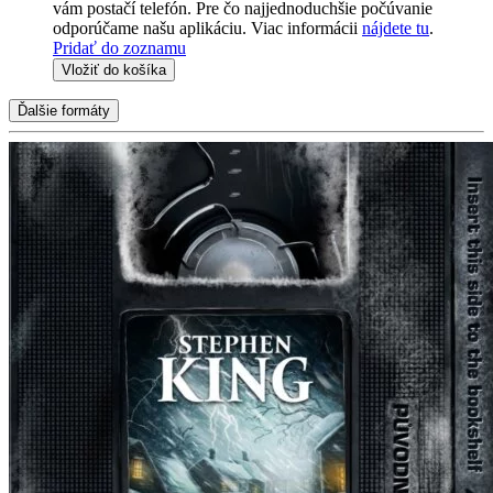
vám postačí telefón. Pre čo najjednoduchšie počúvanie
odporúčame našu aplikáciu. Viac informácii
nájdete tu
.
Pridať do zoznamu
Vložiť do košíka
Ďalšie formáty