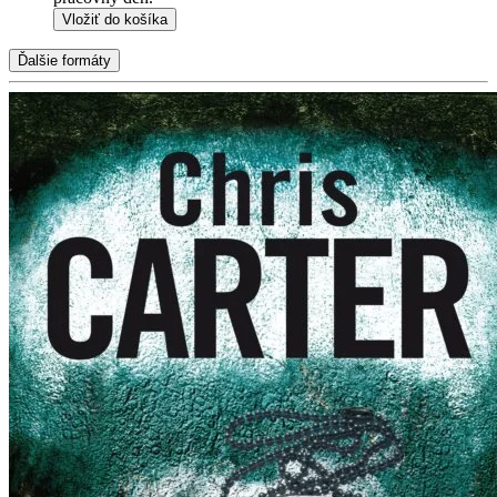
Vložiť do košíka
Ďalšie formáty