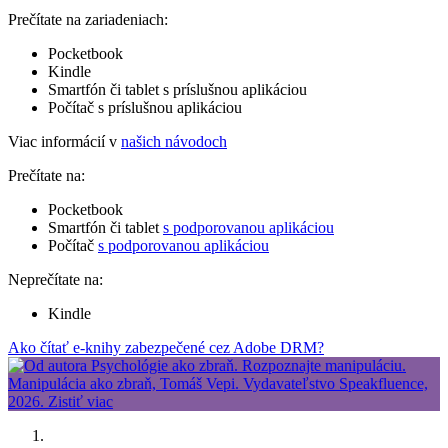
Prečítate na zariadeniach:
Pocketbook
Kindle
Smartfón či tablet s príslušnou aplikáciou
Počítač s príslušnou aplikáciou
Viac informácií v
našich návodoch
Prečítate na:
Pocketbook
Smartfón či tablet
s podporovanou aplikáciou
Počítač
s podporovanou aplikáciou
Neprečítate na:
Kindle
Ako čítať e-knihy zabezpečené cez Adobe DRM?