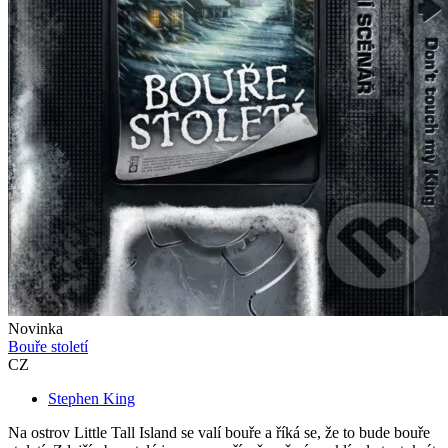
Novinka
Bouře století
CZ
Stephen King
Na ostrov Little Tall Island se valí bouře a říká se, že to bude bouře