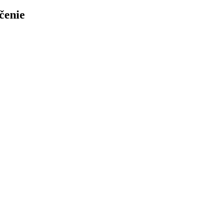
čenie