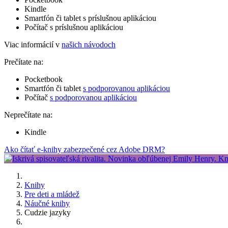
Kindle
Smartfón či tablet s príslušnou aplikáciou
Počítač s príslušnou aplikáciou
Viac informácií v
našich návodoch
Prečítate na:
Pocketbook
Smartfón či tablet
s podporovanou aplikáciou
Počítač
s podporovanou aplikáciou
Neprečítate na:
Kindle
Ako čítať e-knihy zabezpečené cez Adobe DRM?
Knihy
Pre deti a mládež
Náučné knihy
Cudzie jazyky