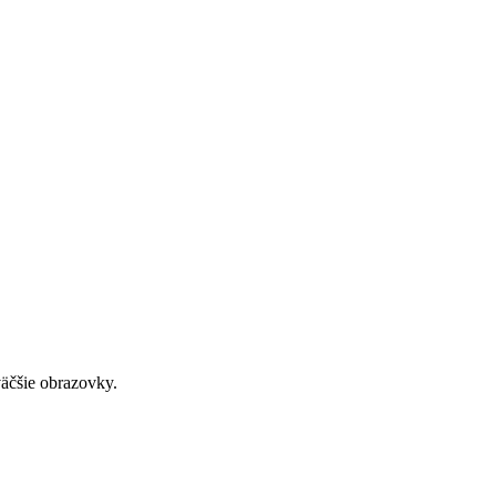
väčšie obrazovky.