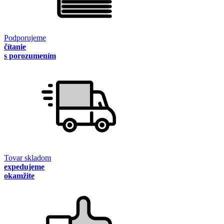
Podporujeme
čítanie
s porozumením
Tovar skladom
expedujeme
okamžite