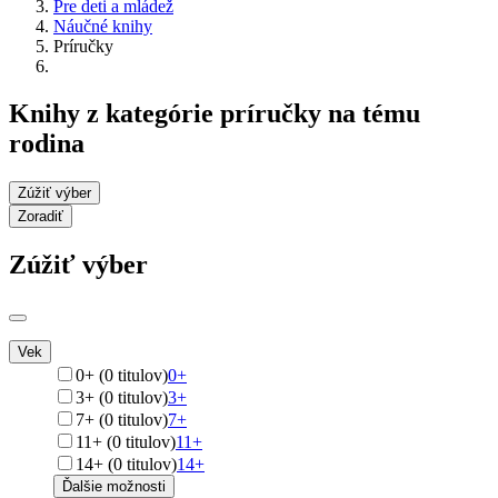
Pre deti a mládež
Náučné knihy
Príručky
Knihy z kategórie príručky na tému
rodina
Zúžiť výber
Zoradiť
Zúžiť výber
Vek
0+ (0 titulov)
0+
3+ (0 titulov)
3+
7+ (0 titulov)
7+
11+ (0 titulov)
11+
14+ (0 titulov)
14+
Ďalšie možnosti