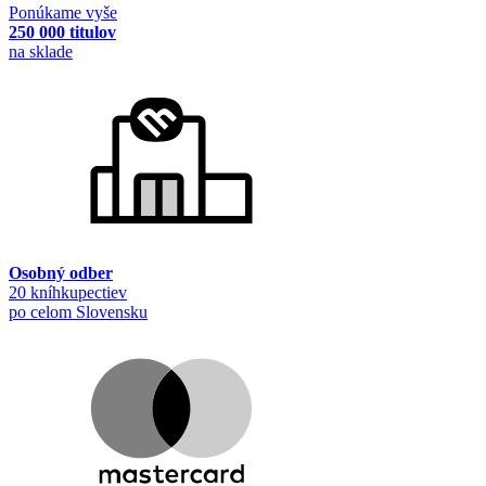
Ponúkame vyše
250 000 titulov
na sklade
Osobný odber
20 kníhkupectiev
po celom Slovensku