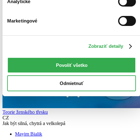
Analytické
Marketingové
Zobraziť detaily
Povoliť všetko
Odmietnuť
Teorie ženského třesku
CZ
Jak být silná, chytrá a velkolepá
Mayim Bialik