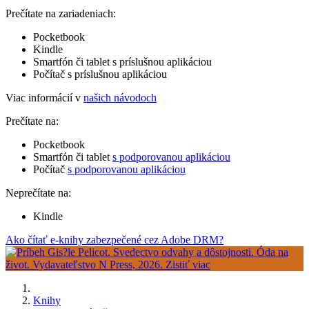
Prečítate na zariadeniach:
Pocketbook
Kindle
Smartfón či tablet s príslušnou aplikáciou
Počítač s príslušnou aplikáciou
Viac informácií v
našich návodoch
Prečítate na:
Pocketbook
Smartfón či tablet
s podporovanou aplikáciou
Počítač
s podporovanou aplikáciou
Neprečítate na:
Kindle
Ako čítať e-knihy zabezpečené cez Adobe DRM?
Knihy