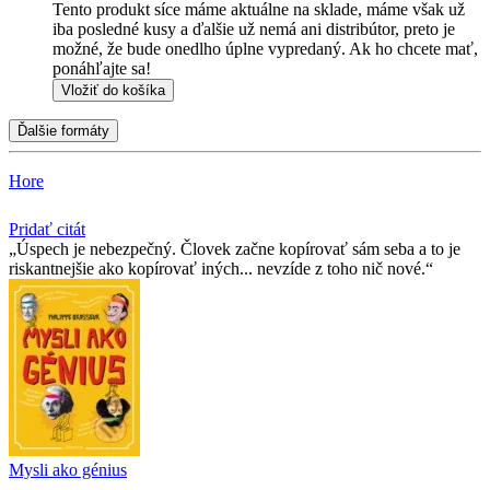
Tento produkt síce máme aktuálne na sklade, máme však už
iba posledné kusy a ďalšie už nemá ani distribútor, preto je
možné, že bude onedlho úplne vypredaný. Ak ho chcete mať,
ponáhľajte sa!
Vložiť do košíka
Ďalšie formáty
Hore
Pridať citát
Úspech je nebezpečný. Človek začne kopírovať sám seba a to je
riskantnejšie ako kopírovať iných... nevzíde z toho nič nové.
Mysli ako génius