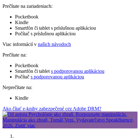
Prečítate na zariadeniach:
Pocketbook
Kindle
Smartfón či tablet s príslušnou aplikáciou
Počítač s príslušnou aplikáciou
Viac informácií v
našich návodoch
Prečítate na:
Pocketbook
Smartfón či tablet
s podporovanou aplikáciou
Počítač
s podporovanou aplikáciou
Neprečítate na:
Kindle
Ako čítať e-knihy zabezpečené cez Adobe DRM?