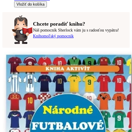
Vložiť do košíka
Chcete poradiť knihu?
Náš pomocník Sherlock vám ju s radosťou vypátra!
Knihomoľský pomocník