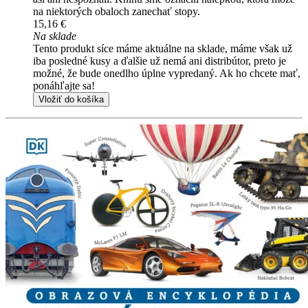
na niektorých obaloch zanechať stopy.
15,16 €
Na sklade
Tento produkt síce máme aktuálne na sklade, máme však už
iba posledné kusy a ďalšie už nemá ani distribútor, preto je
možné, že bude onedlho úplne vypredaný. Ak ho chcete mať,
ponáhľajte sa!
Vložiť do košíka