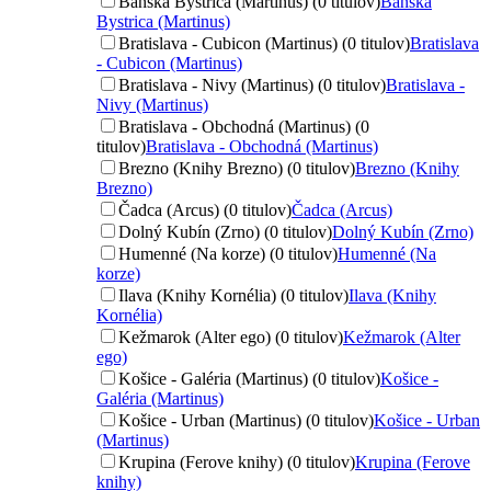
Banská Bystrica (Martinus) (0 titulov)
Banská
Bystrica (Martinus)
Bratislava - Cubicon (Martinus) (0 titulov)
Bratislava
- Cubicon (Martinus)
Bratislava - Nivy (Martinus) (0 titulov)
Bratislava -
Nivy (Martinus)
Bratislava - Obchodná (Martinus) (0
titulov)
Bratislava - Obchodná (Martinus)
Brezno (Knihy Brezno) (0 titulov)
Brezno (Knihy
Brezno)
Čadca (Arcus) (0 titulov)
Čadca (Arcus)
Dolný Kubín (Zrno) (0 titulov)
Dolný Kubín (Zrno)
Humenné (Na korze) (0 titulov)
Humenné (Na
korze)
Ilava (Knihy Kornélia) (0 titulov)
Ilava (Knihy
Kornélia)
Kežmarok (Alter ego) (0 titulov)
Kežmarok (Alter
ego)
Košice - Galéria (Martinus) (0 titulov)
Košice -
Galéria (Martinus)
Košice - Urban (Martinus) (0 titulov)
Košice - Urban
(Martinus)
Krupina (Ferove knihy) (0 titulov)
Krupina (Ferove
knihy)