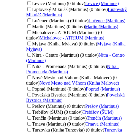
Levice (Martinus) (0 titulov)
Levice (Martinus)
Liptovský Mikuláš (Martinus) (0 titulov)
Liptovský
Mikuláš (Martinus)
Lučenec (Martinus) (0 titulov)
Lučenec (Martinus)
Martin (Martinus) (0 titulov)
Martin (Martinus)
Michalovce - ATRIUM (Martinus) (0
titulov)
Michalovce - ATRIUM (Martinus)
Myjava (Kniha Myjava) (0 titulov)
Myjava (Kniha
Myjava)
Nitra - Centro (Martinus) (0 titulov)
Nitra - Centro
(Martinus)
Nitra - Promenada (Martinus) (0 titulov)
Nitra -
Promenada (Martinus)
Nové Mesto nad Váhom (Kniha Malovec) (0
titulov)
Nové Mesto nad Váhom (Kniha Malovec)
Poprad (Martinus) (0 titulov)
Poprad (Martinus)
Považská Bystrica (Martinus) (0 titulov)
Považská
Bystrica (Martinus)
Prešov (Martinus) (0 titulov)
Prešov (Martinus)
Trebišov (ŠUM) (0 titulov)
Trebišov (ŠUM)
Trenčín (Martinus) (0 titulov)
Trenčín (Martinus)
Trnava (Martinus) (0 titulov)
Trnava (Martinus)
Turzovka (Kniha Turzovka) (0 titulov)
Turzovka