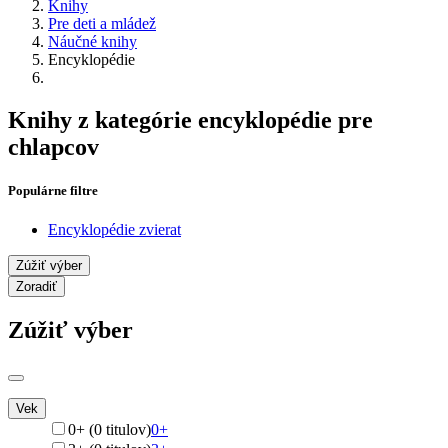
Knihy
Pre deti a mládež
Náučné knihy
Encyklopédie
Knihy z kategórie encyklopédie pre
chlapcov
Populárne filtre
Encyklopédie zvierat
Zúžiť výber
Zoradiť
Zúžiť výber
Vek
0+ (0 titulov)
0+