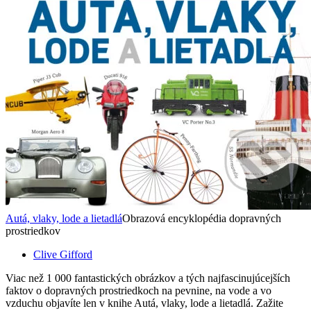
Autá, vlaky, lode a lietadlá
Obrazová encyklopédia dopravných
prostriedkov
Clive Gifford
Viac než 1 000 fantastických obrázkov a tých najfascinujúcejších
faktov o dopravných prostriedkoch na pevnine, na vode a vo
vzduchu objavíte len v knihe Autá, vlaky, lode a lietadlá. Zažite