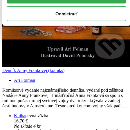
Odmietnuť
Denník Anny Frankovej (komiks)
Ari Folman
Komiksové vydanie najznámejšieho denníka, vydané pod záštitou
Nadácie Anny Frankovej. Trinásťročná Anna Franková sa spolu s
rodinou počas druhej svetovej vojny dva roky ukrývala v zadnej
časti budovy v Amsterdame. Tesne pred koncom vojny však padla...
Kniha
pevná väzba
16,70 €
Na sklade 4 ks