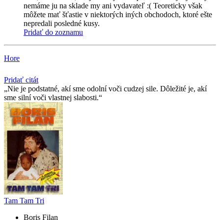
nemáme ju na sklade my ani vydavateľ :( Teoreticky však
môžete mať šťastie v niektorých iných obchodoch, ktoré ešte
nepredali posledné kusy.
Pridať do zoznamu
Hore
Pridať citát
Nie je podstatné, akí sme odolní voči cudzej sile. Dôležité je, akí
sme silní voči vlastnej slabosti.
Tam Tam Tri
Boris Filan