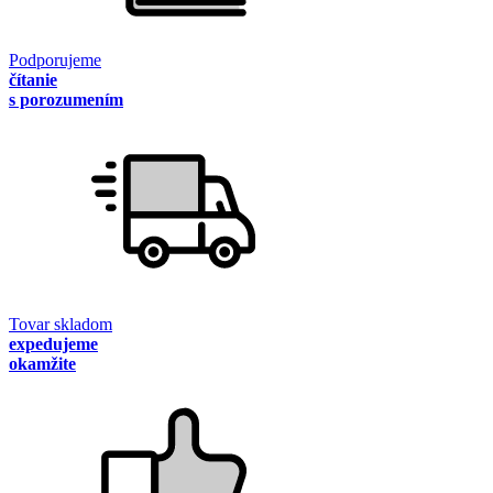
Podporujeme
čítanie
s porozumením
Tovar skladom
expedujeme
okamžite