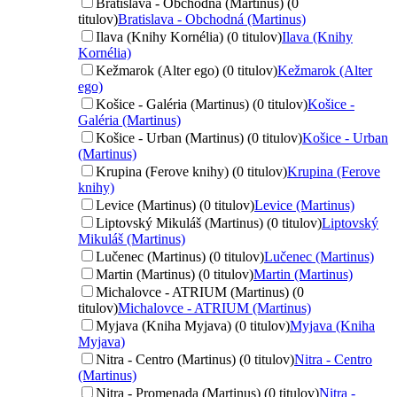
Bratislava - Obchodná (Martinus) (0
titulov)
Bratislava - Obchodná (Martinus)
Ilava (Knihy Kornélia) (0 titulov)
Ilava (Knihy
Kornélia)
Kežmarok (Alter ego) (0 titulov)
Kežmarok (Alter
ego)
Košice - Galéria (Martinus) (0 titulov)
Košice -
Galéria (Martinus)
Košice - Urban (Martinus) (0 titulov)
Košice - Urban
(Martinus)
Krupina (Ferove knihy) (0 titulov)
Krupina (Ferove
knihy)
Levice (Martinus) (0 titulov)
Levice (Martinus)
Liptovský Mikuláš (Martinus) (0 titulov)
Liptovský
Mikuláš (Martinus)
Lučenec (Martinus) (0 titulov)
Lučenec (Martinus)
Martin (Martinus) (0 titulov)
Martin (Martinus)
Michalovce - ATRIUM (Martinus) (0
titulov)
Michalovce - ATRIUM (Martinus)
Myjava (Kniha Myjava) (0 titulov)
Myjava (Kniha
Myjava)
Nitra - Centro (Martinus) (0 titulov)
Nitra - Centro
(Martinus)
Nitra - Promenada (Martinus) (0 titulov)
Nitra -