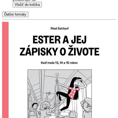
Vložiť do košíka
Ďalšie formáty