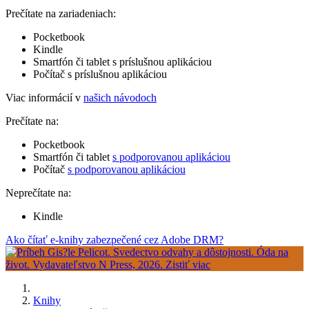
Prečítate na zariadeniach:
Pocketbook
Kindle
Smartfón či tablet s príslušnou aplikáciou
Počítač s príslušnou aplikáciou
Viac informácií v
našich návodoch
Prečítate na:
Pocketbook
Smartfón či tablet
s podporovanou aplikáciou
Počítač
s podporovanou aplikáciou
Neprečítate na:
Kindle
Ako čítať e-knihy zabezpečené cez Adobe DRM?
Knihy