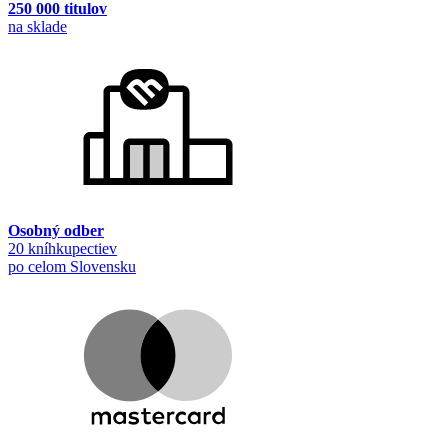
250 000 titulov
na sklade
Osobný odber
20 kníhkupectiev
po celom Slovensku