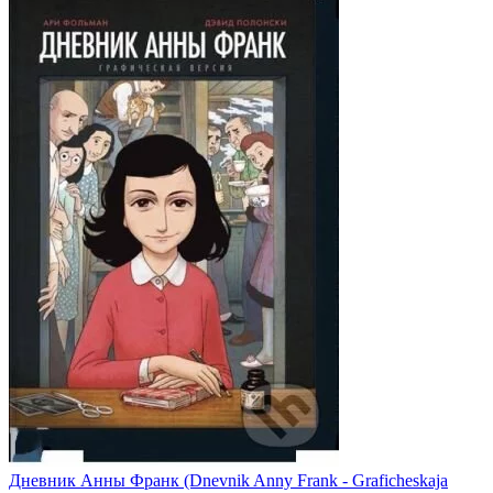
Дневник Анны Франк (Dnevnik Anny Frank - Graficheskaja