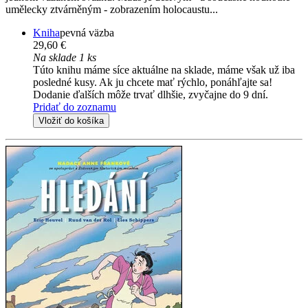
umělecky ztvárněným - zobrazením holocaustu...
Kniha
pevná väzba
29,60 €
Na sklade 1 ks
Túto knihu máme síce aktuálne na sklade, máme však už iba
posledné kusy. Ak ju chcete mať rýchlo, ponáhľajte sa!
Dodanie ďalších môže trvať dlhšie, zvyčajne do 9 dní.
Pridať do zoznamu
Vložiť do košíka