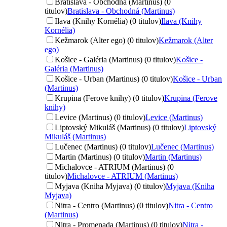
Bratislava - Obchodná (Martinus) (0
titulov)
Bratislava - Obchodná (Martinus)
Ilava (Knihy Kornélia) (0 titulov)
Ilava (Knihy
Kornélia)
Kežmarok (Alter ego) (0 titulov)
Kežmarok (Alter
ego)
Košice - Galéria (Martinus) (0 titulov)
Košice -
Galéria (Martinus)
Košice - Urban (Martinus) (0 titulov)
Košice - Urban
(Martinus)
Krupina (Ferove knihy) (0 titulov)
Krupina (Ferove
knihy)
Levice (Martinus) (0 titulov)
Levice (Martinus)
Liptovský Mikuláš (Martinus) (0 titulov)
Liptovský
Mikuláš (Martinus)
Lučenec (Martinus) (0 titulov)
Lučenec (Martinus)
Martin (Martinus) (0 titulov)
Martin (Martinus)
Michalovce - ATRIUM (Martinus) (0
titulov)
Michalovce - ATRIUM (Martinus)
Myjava (Kniha Myjava) (0 titulov)
Myjava (Kniha
Myjava)
Nitra - Centro (Martinus) (0 titulov)
Nitra - Centro
(Martinus)
Nitra - Promenada (Martinus) (0 titulov)
Nitra -