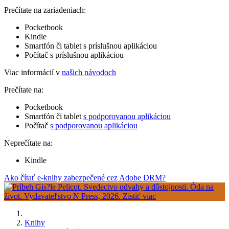
Prečítate na zariadeniach:
Pocketbook
Kindle
Smartfón či tablet s príslušnou aplikáciou
Počítač s príslušnou aplikáciou
Viac informácií v
našich návodoch
Prečítate na:
Pocketbook
Smartfón či tablet
s podporovanou aplikáciou
Počítač
s podporovanou aplikáciou
Neprečítate na:
Kindle
Ako čítať e-knihy zabezpečené cez Adobe DRM?
Knihy