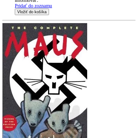
informovať.
Pridať do zoznamu
Vložiť do košíka