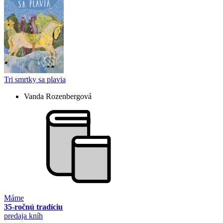
Tri smrtky sa plavia
Vanda Rozenbergová
Máme
35-ročnú tradíciu
predaja kníh