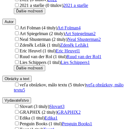
2021 a staršie (0 titulov)
2021 a staršie
Ďalšie možnosti
Autor
Ari Folman (4 tituly)
Ari Folman
4
Art Spiegelman (2 tituly)
Art Spiegelman
2
Neal Shusterman (2 tituly)
Neal Shusterman
2
Zdeněk Ležák (1 titul)
Zdeněk Ležák
1
Eric Heuvel (1 titul)
Eric Heuvel
1
Ruud van der Rol (1 titul)
Ruud van der Rol
1
Lies Schippers (1 titul)
Lies Schippers
1
Ďalšie možnosti
Obrázky a text
veľa obrázkov, málo textu (5 titulov)
veľa obrázkov, málo
textu
5
Vydavateľstvo
Slovart (3 tituly)
Slovart
3
GRAPHIX (2 tituly)
GRAPHIX
2
Edika (1 titul)
Edika
1
Penguin Books (1 titul)
Penguin Books
1