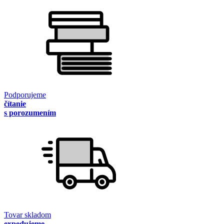
Podporujeme
čítanie
s porozumením
Tovar skladom
expedujeme