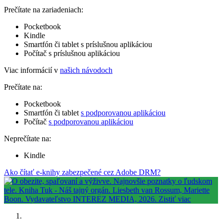
Prečítate na zariadeniach:
Pocketbook
Kindle
Smartfón či tablet s príslušnou aplikáciou
Počítač s príslušnou aplikáciou
Viac informácií v
našich návodoch
Prečítate na:
Pocketbook
Smartfón či tablet
s podporovanou aplikáciou
Počítač
s podporovanou aplikáciou
Neprečítate na:
Kindle
Ako čítať e-knihy zabezpečené cez Adobe DRM?