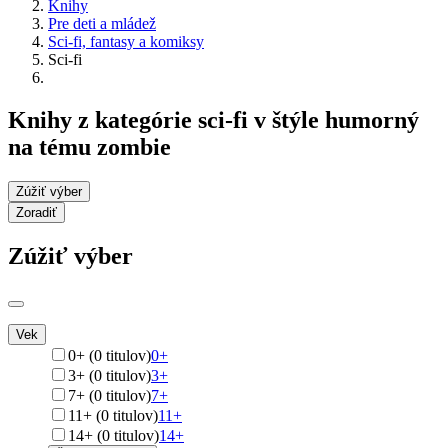
Knihy
Pre deti a mládež
Sci-fi, fantasy a komiksy
Sci-fi
Knihy z kategórie sci-fi v štýle humorný
na tému zombie
Zúžiť výber
Zoradiť
Zúžiť výber
Vek
0+ (0 titulov)
0+
3+ (0 titulov)
3+
7+ (0 titulov)
7+
11+ (0 titulov)
11+
14+ (0 titulov)
14+