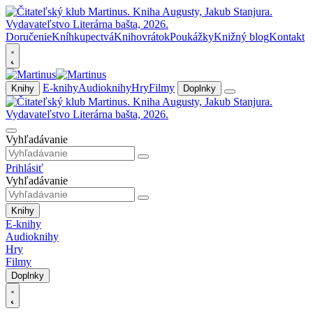
Doručenie
Kníhkupectvá
Knihovrátok
Poukážky
Knižný blog
Kontakt
E-knihy
Audioknihy
Hry
Filmy
Knihy
Doplnky
Vyhľadávanie
Prihlásiť
Vyhľadávanie
Knihy
E-knihy
Audioknihy
Hry
Filmy
Doplnky