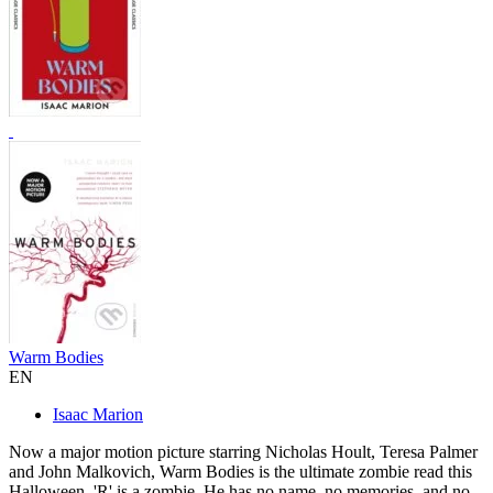
Warm Bodies
EN
Isaac Marion
Now a major motion picture starring Nicholas Hoult, Teresa Palmer
and John Malkovich, Warm Bodies is the ultimate zombie read this
Halloween. 'R' is a zombie. He has no name, no memories, and no