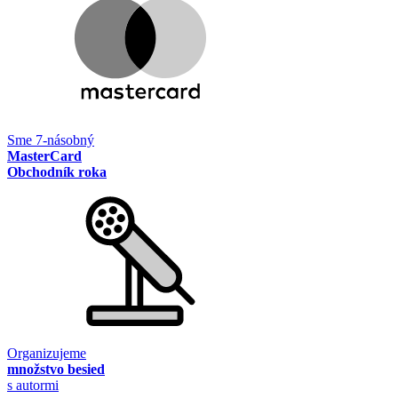
Sme 7-násobný
MasterCard
Obchodník roka
Organizujeme
množstvo besied
s autormi