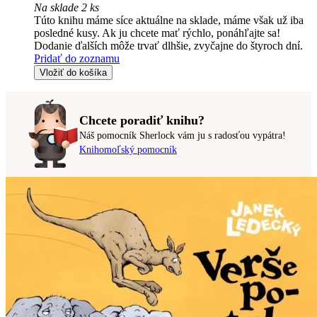
Na sklade 2 ks
Túto knihu máme síce aktuálne na sklade, máme však už iba
posledné kusy. Ak ju chcete mať rýchlo, ponáhľajte sa!
Dodanie ďalších môže trvať dlhšie, zvyčajne do štyroch dní.
Pridať do zoznamu
Vložiť do košíka
Chcete poradiť knihu?
Náš pomocník Sherlock vám ju s radosťou vypátra!
Knihomoľský pomocník