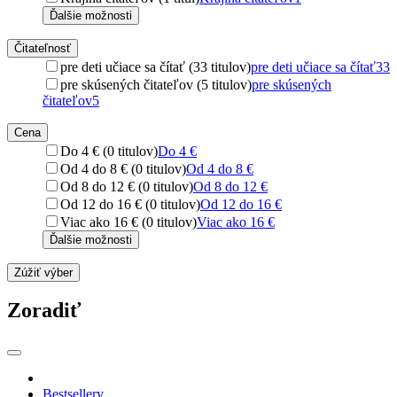
Ďalšie možnosti
Čitateľnosť
pre deti učiace sa čítať (33 titulov)
pre deti učiace sa čítať
33
pre skúsených čitateľov (5 titulov)
pre skúsených
čitateľov
5
Cena
Do 4 € (0 titulov)
Do 4 €
Od 4 do 8 € (0 titulov)
Od 4 do 8 €
Od 8 do 12 € (0 titulov)
Od 8 do 12 €
Od 12 do 16 € (0 titulov)
Od 12 do 16 €
Viac ako 16 € (0 titulov)
Viac ako 16 €
Ďalšie možnosti
Zúžiť výber
Zoradiť
Bestsellery