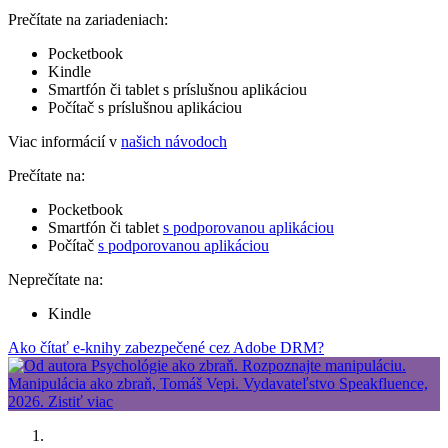
Prečítate na zariadeniach:
Pocketbook
Kindle
Smartfón či tablet s príslušnou aplikáciou
Počítač s príslušnou aplikáciou
Viac informácií v
našich návodoch
Prečítate na:
Pocketbook
Smartfón či tablet
s podporovanou aplikáciou
Počítač
s podporovanou aplikáciou
Neprečítate na:
Kindle
Ako čítať e-knihy zabezpečené cez Adobe DRM?