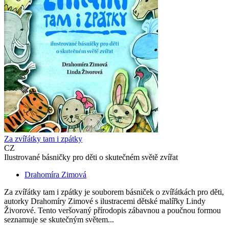
Za zvířátky tam i zpátky
CZ
Ilustrované básničky pro děti o skutečném světě zvířat
Drahomíra Zimová
Za zvířátky tam i zpátky je souborem básniček o zvířátkách pro děti,
autorky Drahomíry Zimové s ilustracemi dětské malířky Lindy
Živorové. Tento veršovaný přírodopis zábavnou a poučnou formou
seznamuje se skutečným světem...