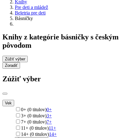
Knihy
Pre deti a mládež
Beletria pre deti
Básničky
Knihy z kategórie básničky s českým
pôvodom
Zúžiť výber
Zoradiť
Zúžiť výber
Vek
0+ (0 titulov)
0+
3+ (0 titulov)
3+
7+ (0 titulov)
7+
11+ (0 titulov)
11+
14+ (0 titulov)
14+