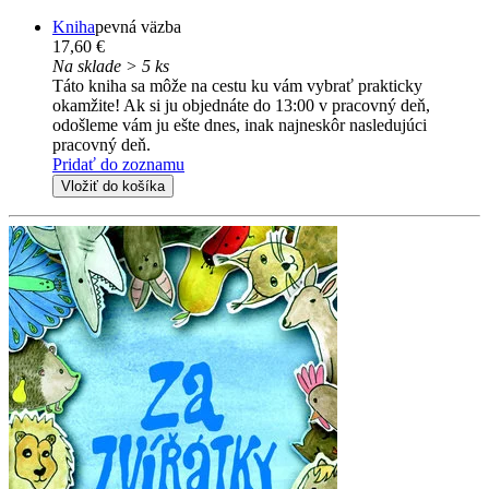
Kniha
pevná väzba
17,60 €
Na sklade > 5 ks
Táto kniha sa môže na cestu ku vám vybrať prakticky
okamžite! Ak si ju objednáte do 13:00 v pracovný deň,
odošleme vám ju ešte dnes, inak najneskôr nasledujúci
pracovný deň.
Pridať do zoznamu
Vložiť do košíka