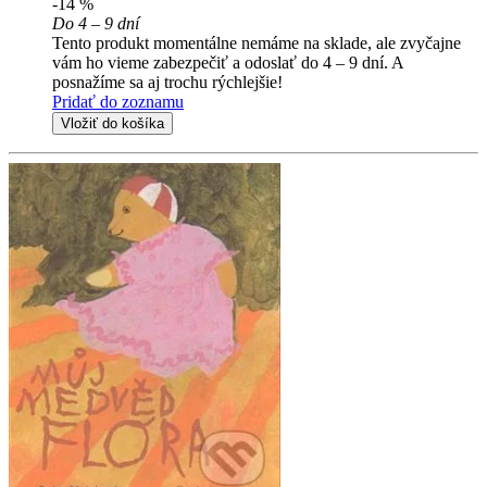
-14 %
Do 4 – 9 dní
Tento produkt momentálne nemáme na sklade, ale zvyčajne
vám ho vieme zabezpečiť a odoslať do 4 – 9 dní. A
posnažíme sa aj trochu rýchlejšie!
Pridať do zoznamu
Vložiť do košíka