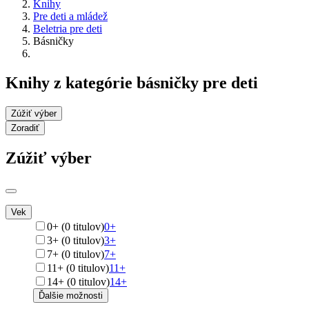
Knihy
Pre deti a mládež
Beletria pre deti
Básničky
Knihy z kategórie básničky pre deti
Zúžiť výber
Zoradiť
Zúžiť výber
Vek
0+ (0 titulov)
0+
3+ (0 titulov)
3+
7+ (0 titulov)
7+
11+ (0 titulov)
11+
14+ (0 titulov)
14+
Ďalšie možnosti