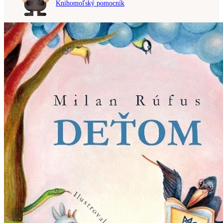
Knihomoľský pomocník