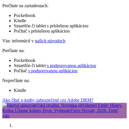
Prečítate na zariadeniach:
Pocketbook
Kindle
Smartfón či tablet s príslušnou aplikáciou
Počítač s príslušnou aplikáciou
Viac informácií v
našich návodoch
Prečítate na:
Pocketbook
Smartfón či tablet
s podporovanou aplikáciou
Počítač
s podporovanou aplikáciou
Neprečítate na:
Kindle
Ako čítať e-knihy zabezpečené cez Adobe DRM?