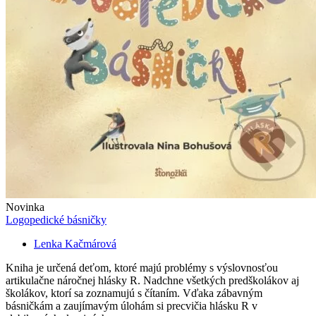
Novinka
Logopedické básničky
Lenka Kačmárová
Kniha je určená deťom, ktoré majú problémy s výslovnosťou
artikulačne náročnej hlásky R. Nadchne všetkých predškolákov aj
školákov, ktorí sa zoznamujú s čítaním. Vďaka zábavným
básničkám a zaujímavým úlohám si precvičia hlásku R v