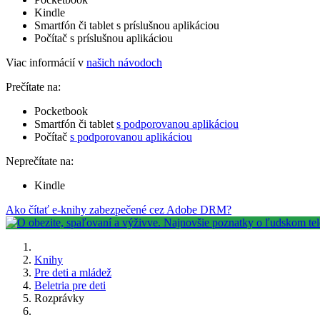
Kindle
Smartfón či tablet s príslušnou aplikáciou
Počítač s príslušnou aplikáciou
Viac informácií v
našich návodoch
Prečítate na:
Pocketbook
Smartfón či tablet
s podporovanou aplikáciou
Počítač
s podporovanou aplikáciou
Neprečítate na:
Kindle
Ako čítať e-knihy zabezpečené cez Adobe DRM?
Knihy
Pre deti a mládež
Beletria pre deti
Rozprávky