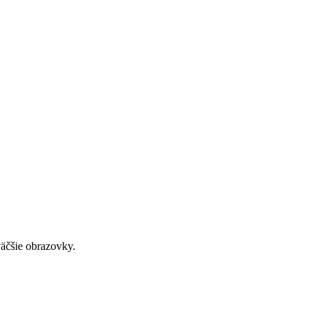
väčšie obrazovky.