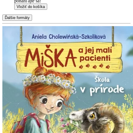
ponáhľajte sa!
Vložiť do košíka
Ďalšie formáty