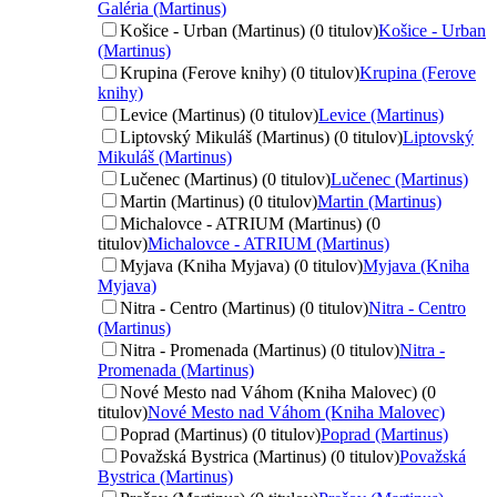
Galéria (Martinus)
Košice - Urban (Martinus) (0 titulov)
Košice - Urban
(Martinus)
Krupina (Ferove knihy) (0 titulov)
Krupina (Ferove
knihy)
Levice (Martinus) (0 titulov)
Levice (Martinus)
Liptovský Mikuláš (Martinus) (0 titulov)
Liptovský
Mikuláš (Martinus)
Lučenec (Martinus) (0 titulov)
Lučenec (Martinus)
Martin (Martinus) (0 titulov)
Martin (Martinus)
Michalovce - ATRIUM (Martinus) (0
titulov)
Michalovce - ATRIUM (Martinus)
Myjava (Kniha Myjava) (0 titulov)
Myjava (Kniha
Myjava)
Nitra - Centro (Martinus) (0 titulov)
Nitra - Centro
(Martinus)
Nitra - Promenada (Martinus) (0 titulov)
Nitra -
Promenada (Martinus)
Nové Mesto nad Váhom (Kniha Malovec) (0
titulov)
Nové Mesto nad Váhom (Kniha Malovec)
Poprad (Martinus) (0 titulov)
Poprad (Martinus)
Považská Bystrica (Martinus) (0 titulov)
Považská
Bystrica (Martinus)