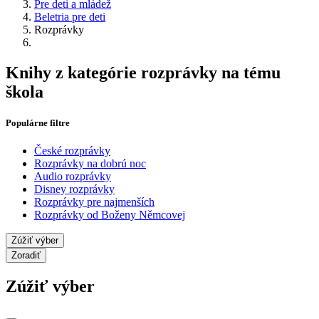
Pre deti a mládež
Beletria pre deti
Rozprávky
Knihy z kategórie rozprávky na tému
škola
Populárne filtre
České rozprávky
Rozprávky na dobrú noc
Audio rozprávky
Disney rozprávky
Rozprávky pre najmenších
Rozprávky od Boženy Němcovej
Zúžiť výber
Zoradiť
Zúžiť výber