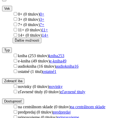
Vek
0+ (0 titulov)
0+
3+ (0 titulov)
3+
7+ (0 titulov)
7+
11+ (0 titulov)
11+
14+ (0 titulov)
14+
Ďalšie možnosti
Typ
kniha (253 titulov)
kniha
253
e-kniha (49 titulov)
e-kniha
49
audiokniha (16 titulov)
audiokniha
16
ostatné (1 titul)
ostatné
1
Zobraziť iba
novinky (0 titulov)
novinky
zľavnené tituly (0 titulov)
zľavnené tituly
Dostupnosť
na centrálnom sklade (0 titulov)
na centrálnom sklade
predpredaj (0 titulov)
predpredaj
pripravujeme (0 titulov)
pripravujeme