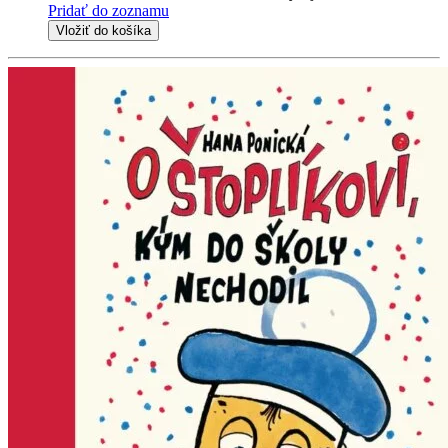
Pridať do zoznamu
Vložiť do košíka