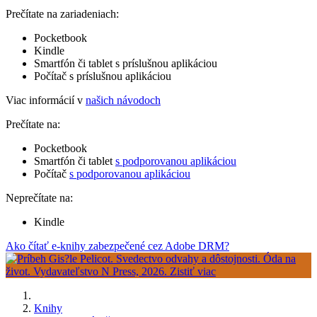
Prečítate na zariadeniach:
Pocketbook
Kindle
Smartfón či tablet s príslušnou aplikáciou
Počítač s príslušnou aplikáciou
Viac informácií v
našich návodoch
Prečítate na:
Pocketbook
Smartfón či tablet
s podporovanou aplikáciou
Počítač
s podporovanou aplikáciou
Neprečítate na:
Kindle
Ako čítať e-knihy zabezpečené cez Adobe DRM?
Knihy