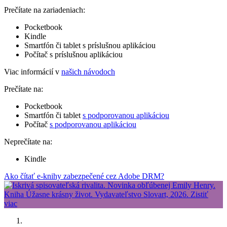
Prečítate na zariadeniach:
Pocketbook
Kindle
Smartfón či tablet s príslušnou aplikáciou
Počítač s príslušnou aplikáciou
Viac informácií v
našich návodoch
Prečítate na:
Pocketbook
Smartfón či tablet
s podporovanou aplikáciou
Počítač
s podporovanou aplikáciou
Neprečítate na:
Kindle
Ako čítať e-knihy zabezpečené cez Adobe DRM?