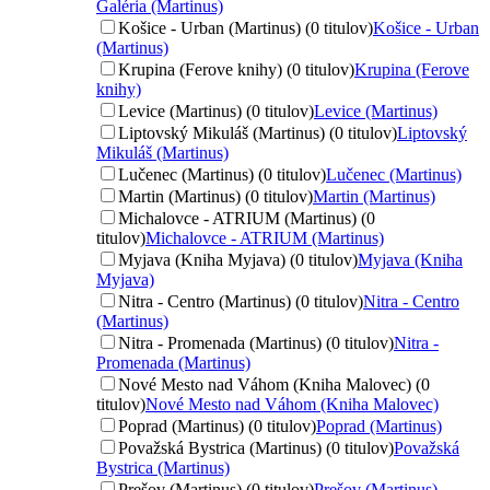
Galéria (Martinus)
Košice - Urban (Martinus) (0 titulov)
Košice - Urban
(Martinus)
Krupina (Ferove knihy) (0 titulov)
Krupina (Ferove
knihy)
Levice (Martinus) (0 titulov)
Levice (Martinus)
Liptovský Mikuláš (Martinus) (0 titulov)
Liptovský
Mikuláš (Martinus)
Lučenec (Martinus) (0 titulov)
Lučenec (Martinus)
Martin (Martinus) (0 titulov)
Martin (Martinus)
Michalovce - ATRIUM (Martinus) (0
titulov)
Michalovce - ATRIUM (Martinus)
Myjava (Kniha Myjava) (0 titulov)
Myjava (Kniha
Myjava)
Nitra - Centro (Martinus) (0 titulov)
Nitra - Centro
(Martinus)
Nitra - Promenada (Martinus) (0 titulov)
Nitra -
Promenada (Martinus)
Nové Mesto nad Váhom (Kniha Malovec) (0
titulov)
Nové Mesto nad Váhom (Kniha Malovec)
Poprad (Martinus) (0 titulov)
Poprad (Martinus)
Považská Bystrica (Martinus) (0 titulov)
Považská
Bystrica (Martinus)
Prešov (Martinus) (0 titulov)
Prešov (Martinus)