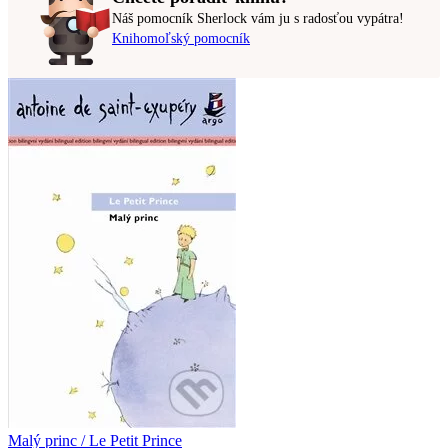
Náš pomocník Sherlock vám ju s radosťou vypátra!
Knihomoľský pomocník
Malý princ / Le Petit Prince