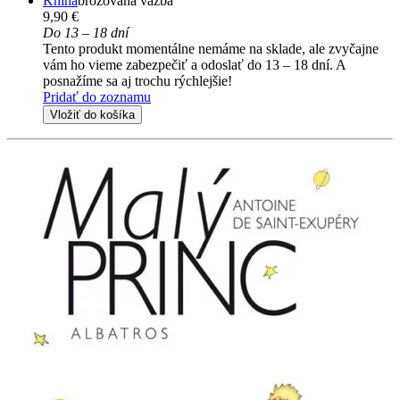
Kniha
brožovaná väzba
9,90 €
Do 13 – 18 dní
Tento produkt momentálne nemáme na sklade, ale zvyčajne
vám ho vieme zabezpečiť a odoslať do 13 – 18 dní. A
posnažíme sa aj trochu rýchlejšie!
Pridať do zoznamu
Vložiť do košíka