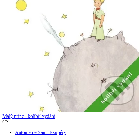
Malý princ - kolibří vydání
CZ
Antoine de Saint-Exupéry