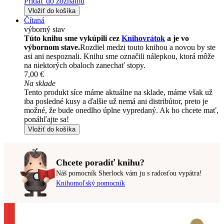
Pridať do zoznamu
Vložiť do košíka
Čítaná
výborný stav
Túto knihu sme vykúpili cez
Knihovrátok
a je vo
výbornom stave.
Rozdiel medzi touto knihou a novou by ste
asi ani nespoznali. Knihu sme označili nálepkou, ktorá môže
na niektorých obaloch zanechať stopy.
7,00 €
Na sklade
Tento produkt síce máme aktuálne na sklade, máme však už
iba posledné kusy a ďalšie už nemá ani distribútor, preto je
možné, že bude onedlho úplne vypredaný. Ak ho chcete mať,
ponáhľajte sa!
Vložiť do košíka
Chcete poradiť knihu?
Náš pomocník Sherlock vám ju s radosťou vypátra!
Knihomoľský pomocník