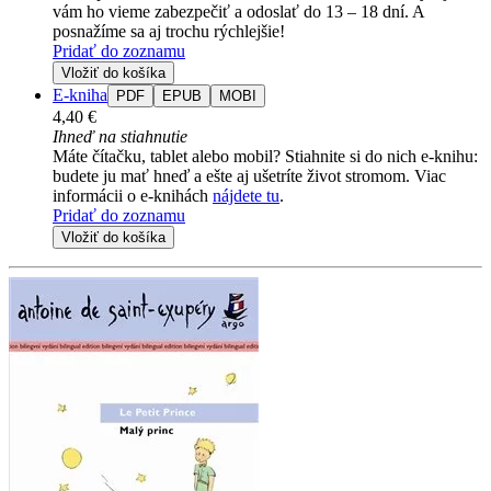
vám ho vieme zabezpečiť a odoslať do 13 – 18 dní. A
posnažíme sa aj trochu rýchlejšie!
Pridať do zoznamu
Vložiť do košíka
E-kniha
PDF
EPUB
MOBI
4,40 €
Ihneď na stiahnutie
Máte čítačku, tablet alebo mobil? Stiahnite si do nich e-knihu:
budete ju mať hneď a ešte aj ušetríte život stromom. Viac
informácii o e-knihách
nájdete tu
.
Pridať do zoznamu
Vložiť do košíka