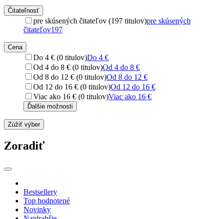
Čitateľnosť
pre skúsených čitateľov (197 titulov)
pre skúsených
čitateľov
197
Cena
Do 4 € (0 titulov)
Do 4 €
Od 4 do 8 € (0 titulov)
Od 4 do 8 €
Od 8 do 12 € (0 titulov)
Od 8 do 12 €
Od 12 do 16 € (0 titulov)
Od 12 do 16 €
Viac ako 16 € (0 titulov)
Viac ako 16 €
Ďalšie možnosti
Zúžiť výber
Zoradiť
Bestsellery
Top hodnotené
Novinky
Najdrahšie