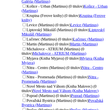
Galéria (Martinus)
Košice - Urban (Martinus) (0 titulov)
Košice - Urban
(Martinus)
Krupina (Ferove knihy) (0 titulov)
Krupina (Ferove
knihy)
Levice (Martinus) (0 titulov)
Levice (Martinus)
Liptovský Mikuláš (Martinus) (0 titulov)
Liptovský
Mikuláš (Martinus)
Lučenec (Martinus) (0 titulov)
Lučenec (Martinus)
Martin (Martinus) (0 titulov)
Martin (Martinus)
Michalovce - ATRIUM (Martinus) (0
titulov)
Michalovce - ATRIUM (Martinus)
Myjava (Kniha Myjava) (0 titulov)
Myjava (Kniha
Myjava)
Nitra - Centro (Martinus) (0 titulov)
Nitra - Centro
(Martinus)
Nitra - Promenada (Martinus) (0 titulov)
Nitra -
Promenada (Martinus)
Nové Mesto nad Váhom (Kniha Malovec) (0
titulov)
Nové Mesto nad Váhom (Kniha Malovec)
Poprad (Martinus) (0 titulov)
Poprad (Martinus)
Považská Bystrica (Martinus) (0 titulov)
Považská
Bystrica (Martinus)
Prešov (Martinus) (0 titulov)
Prešov (Martinus)