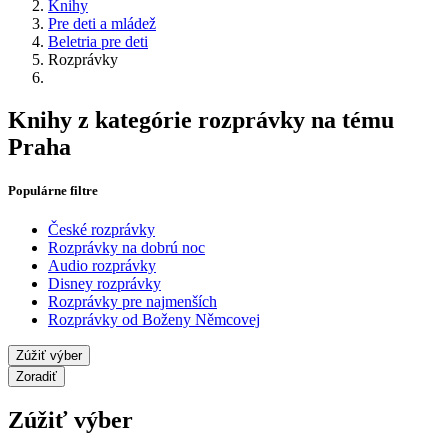
Knihy
Pre deti a mládež
Beletria pre deti
Rozprávky
Knihy z kategórie rozprávky na tému
Praha
Populárne filtre
České rozprávky
Rozprávky na dobrú noc
Audio rozprávky
Disney rozprávky
Rozprávky pre najmenších
Rozprávky od Boženy Němcovej
Zúžiť výber
Zoradiť
Zúžiť výber