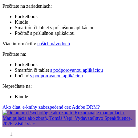
Prečítate na zariadeniach:
Pocketbook
Kindle
Smartfón či tablet s príslušnou aplikáciou
Počítač s príslušnou aplikáciou
Viac informácií v
našich návodoch
Prečítate na:
Pocketbook
Smartfón či tablet
s podporovanou aplikáciou
Počítač
s podporovanou aplikáciou
Neprečítate na:
Kindle
Ako čítať e-knihy zabezpečené cez Adobe DRM?