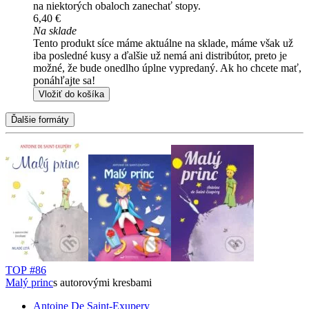
na niektorých obaloch zanechať stopy.
6,40 €
Na sklade
Tento produkt síce máme aktuálne na sklade, máme však už
iba posledné kusy a ďalšie už nemá ani distribútor, preto je
možné, že bude onedlho úplne vypredaný. Ak ho chcete mať,
ponáhľajte sa!
Vložiť do košíka
Ďalšie formáty
TOP #86
Malý princ
s autorovými kresbami
Antoine De Saint-Exupery