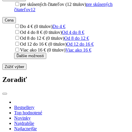
pre skúsených čitateľov (12 titulov)
pre skúsených
čitateľov
12
Cena
Do 4 € (0 titulov)
Do 4 €
Od 4 do 8 € (0 titulov)
Od 4 do 8 €
Od 8 do 12 € (0 titulov)
Od 8 do 12 €
Od 12 do 16 € (0 titulov)
Od 12 do 16 €
Viac ako 16 € (0 titulov)
Viac ako 16 €
Ďalšie možnosti
Zúžiť výber
Zoradiť
Bestsellery
Top hodnotené
Novinky
Najdrahšie
Najlacnejšie