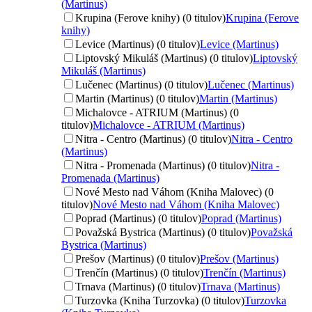
(Martinus)
Krupina (Ferove knihy) (0 titulov)
Krupina (Ferove
knihy)
Levice (Martinus) (0 titulov)
Levice (Martinus)
Liptovský Mikuláš (Martinus) (0 titulov)
Liptovský
Mikuláš (Martinus)
Lučenec (Martinus) (0 titulov)
Lučenec (Martinus)
Martin (Martinus) (0 titulov)
Martin (Martinus)
Michalovce - ATRIUM (Martinus) (0
titulov)
Michalovce - ATRIUM (Martinus)
Nitra - Centro (Martinus) (0 titulov)
Nitra - Centro
(Martinus)
Nitra - Promenada (Martinus) (0 titulov)
Nitra -
Promenada (Martinus)
Nové Mesto nad Váhom (Kniha Malovec) (0
titulov)
Nové Mesto nad Váhom (Kniha Malovec)
Poprad (Martinus) (0 titulov)
Poprad (Martinus)
Považská Bystrica (Martinus) (0 titulov)
Považská
Bystrica (Martinus)
Prešov (Martinus) (0 titulov)
Prešov (Martinus)
Trenčín (Martinus) (0 titulov)
Trenčín (Martinus)
Trnava (Martinus) (0 titulov)
Trnava (Martinus)
Turzovka (Kniha Turzovka) (0 titulov)
Turzovka