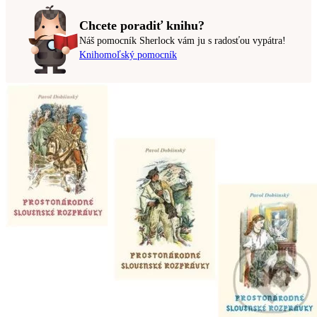
Chcete poradiť knihu?
Náš pomocník Sherlock vám ju s radosťou vypátra!
Knihomoľský pomocník