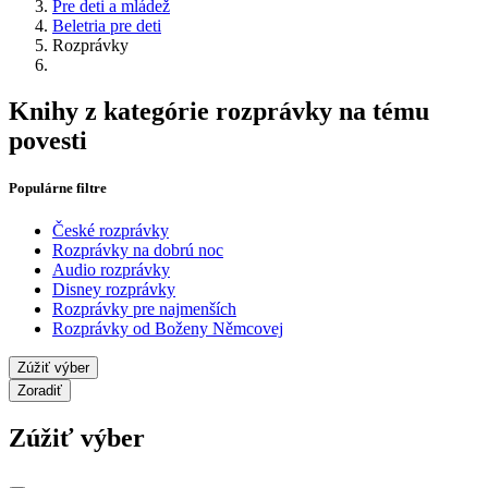
Pre deti a mládež
Beletria pre deti
Rozprávky
Knihy z kategórie rozprávky na tému
povesti
Populárne filtre
České rozprávky
Rozprávky na dobrú noc
Audio rozprávky
Disney rozprávky
Rozprávky pre najmenších
Rozprávky od Boženy Němcovej
Zúžiť výber
Zoradiť
Zúžiť výber