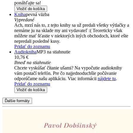
ponáhľajte sa!
Vložiť do košíka
Kniha
pevná väzba
Vypredané
Ach, mrzí nás to, z tejto knihy sa už predali všetky výtlačky a
nemáme ju na sklade my ani vydavateľ :( Teoreticky však
môžete mať šťastie v niektorých iných obchodoch, ktoré ešte
nepredali posledné kusy.
Pridať do zoznamu
Audiokniha
MP3 na stiahnutie
10,76 €
Ihneď na stiahnutie
Chcete vyskúšať čítanie ušami? Na vypočutie audioknihy
vám postačí telefón. Pre čo najjednoduchšie počúvanie
odporúčame našu aplikáciu. Viac informácii
nájdete tu
.
Pridať do zoznamu
Vložiť do košíka
Ďalšie formáty