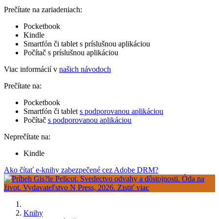
Prečítate na zariadeniach:
Pocketbook
Kindle
Smartfón či tablet s príslušnou aplikáciou
Počítač s príslušnou aplikáciou
Viac informácií v
našich návodoch
Prečítate na:
Pocketbook
Smartfón či tablet
s podporovanou aplikáciou
Počítač
s podporovanou aplikáciou
Neprečítate na:
Kindle
Ako čítať e-knihy zabezpečené cez Adobe DRM?
Knihy