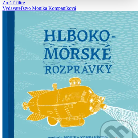
Zrušiť filtre
Vydavateľstvo Monika Kompaníková