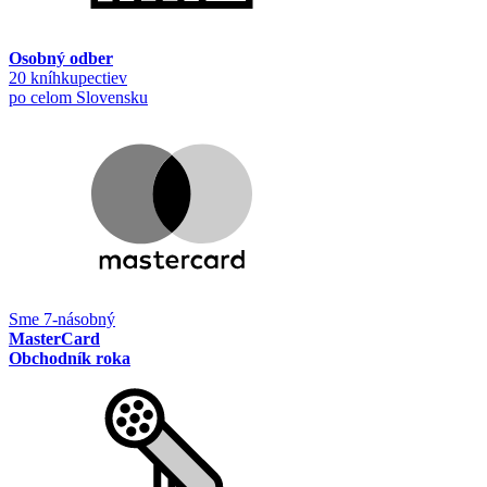
Osobný odber
20 kníhkupectiev
po celom Slovensku
Sme 7-násobný
MasterCard
Obchodník roka