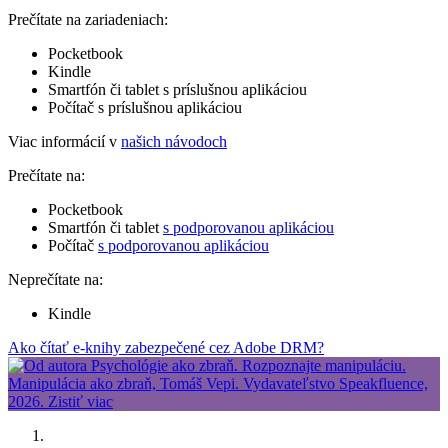
Prečítate na zariadeniach:
Pocketbook
Kindle
Smartfón či tablet s príslušnou aplikáciou
Počítač s príslušnou aplikáciou
Viac informácií v
našich návodoch
Prečítate na:
Pocketbook
Smartfón či tablet
s podporovanou aplikáciou
Počítač
s podporovanou aplikáciou
Neprečítate na:
Kindle
Ako čítať e-knihy zabezpečené cez Adobe DRM?