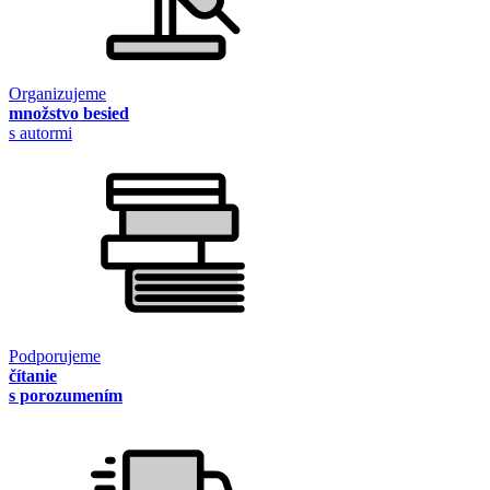
Organizujeme
množstvo besied
s autormi
Podporujeme
čítanie
s porozumením