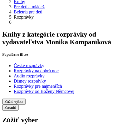
Knihy
Pre deti a mládež
Beletria pre deti
Rozprávky
Knihy z kategórie rozprávky od
vydavateľstva Monika Kompaníková
Populárne filtre
České rozprávky
Rozprávky na dobrú noc
Audio rozprávky
Disney rozprávky
Rozprávky pre najmenších
Rozprávky od Boženy Němcovej
Zúžiť výber
Zoradiť
Zúžiť výber