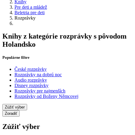
Knihy
Pre deti a mládež
Beletria pre deti
Rozprávky
Knihy z kategórie rozprávky s pôvodom
Holandsko
Populárne filtre
České rozprávky
Rozprávky na dobrú noc
Audio rozprávky
Disney rozprávky
Rozprávky pre najmenších
Rozprávky od Boženy Němcovej
Zúžiť výber
Zoradiť
Zúžiť výber