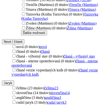
Trenčín (Martinus) (0 titulov)
Trenčín (Martinus)
Trnava (Martinus) (0 titulov)
Trnava (Martinus)
Turzovka (Kniha Turzovka) (0 titulov)
Turzovka
(Kniha Turzovka)
Zvolen (Martinus) (0 titulov)
Zvolen (Martinus)
Žilina (Martinus) (0 titulov)
Žilina (Martinus)
Ďalšie možnosti
Nové / čítané
nová (0 titulov)
nová
čítaná (0 titulov)
čítaná
čítaná - výborný stav (0 titulov)
čítaná - výborný stav
čítaná - mierne opotrebovaná (0 titulov)
čítaná - mierne
opotrebovaná
čítané verzie vypredaných kníh (0 titulov)
čítané verzie
vypredaných kníh
Jazyk
čeština (23 titulov)
čeština
23
slovenčina (14 titulov)
slovenčina
14
angličtina (3 tituly)
angličtina
3
cudzí jazyk (3 tituly)
cudzí jazyk
3