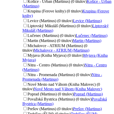
Košice - Urban (Martinus) (0 titulov)
Košice - Urban
(Martinus)
Krupina (Ferove knihy) (0 titulov)
Krupina (Ferove
knihy)
Levice (Martinus) (0 titulov)
Levice (Martinus)
Liptovský Mikuláš (Martinus) (0 titulov)
Liptovský
Mikuláš (Martinus)
Lučenec (Martinus) (0 titulov)
Lučenec (Martinus)
Martin (Martinus) (0 titulov)
Martin (Martinus)
Michalovce - ATRIUM (Martinus) (0
titulov)
Michalovce - ATRIUM (Martinus)
Myjava (Kniha Myjava) (0 titulov)
Myjava (Kniha
Myjava)
Nitra - Centro (Martinus) (0 titulov)
Nitra - Centro
(Martinus)
Nitra - Promenada (Martinus) (0 titulov)
Nitra -
Promenada (Martinus)
Nové Mesto nad Váhom (Kniha Malovec) (0
titulov)
Nové Mesto nad Váhom (Kniha Malovec)
Poprad (Martinus) (0 titulov)
Poprad (Martinus)
Považská Bystrica (Martinus) (0 titulov)
Považská
Bystrica (Martinus)
Prešov (Martinus) (0 titulov)
Prešov (Martinus)
Trebišov (ŠUM) (0 titulov)
Trebišov (ŠUM)