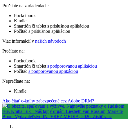
Prečítate na zariadeniach:
Pocketbook
Kindle
Smartfón či tablet s príslušnou aplikáciou
Počítač s príslušnou aplikáciou
Viac informácií v
našich návodoch
Prečítate na:
Pocketbook
Smartfón či tablet
s podporovanou aplikáciou
Počítač
s podporovanou aplikáciou
Neprečítate na:
Kindle
Ako čítať e-knihy zabezpečené cez Adobe DRM?