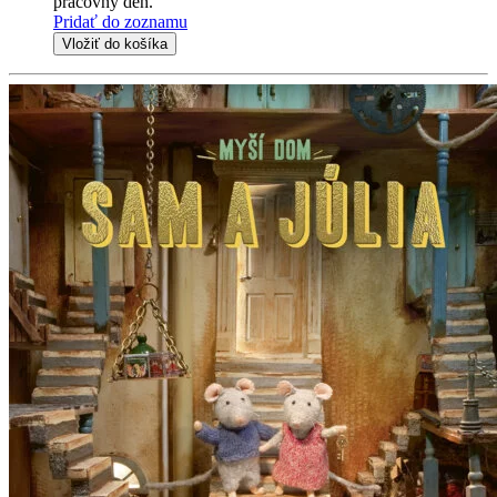
pracovný deň.
Pridať do zoznamu
Vložiť do košíka