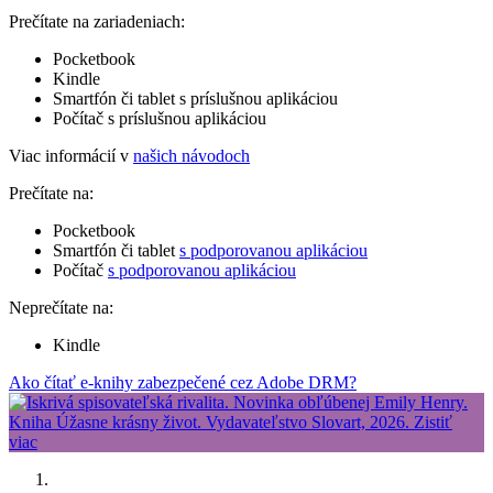
Prečítate na zariadeniach:
Pocketbook
Kindle
Smartfón či tablet s príslušnou aplikáciou
Počítač s príslušnou aplikáciou
Viac informácií v
našich návodoch
Prečítate na:
Pocketbook
Smartfón či tablet
s podporovanou aplikáciou
Počítač
s podporovanou aplikáciou
Neprečítate na:
Kindle
Ako čítať e-knihy zabezpečené cez Adobe DRM?