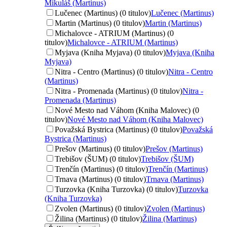
Mikuláš (Martinus)
Lučenec (Martinus) (0 titulov)
Lučenec (Martinus)
Martin (Martinus) (0 titulov)
Martin (Martinus)
Michalovce - ATRIUM (Martinus) (0
titulov)
Michalovce - ATRIUM (Martinus)
Myjava (Kniha Myjava) (0 titulov)
Myjava (Kniha
Myjava)
Nitra - Centro (Martinus) (0 titulov)
Nitra - Centro
(Martinus)
Nitra - Promenada (Martinus) (0 titulov)
Nitra -
Promenada (Martinus)
Nové Mesto nad Váhom (Kniha Malovec) (0
titulov)
Nové Mesto nad Váhom (Kniha Malovec)
Považská Bystrica (Martinus) (0 titulov)
Považská
Bystrica (Martinus)
Prešov (Martinus) (0 titulov)
Prešov (Martinus)
Trebišov (ŠUM) (0 titulov)
Trebišov (ŠUM)
Trenčín (Martinus) (0 titulov)
Trenčín (Martinus)
Trnava (Martinus) (0 titulov)
Trnava (Martinus)
Turzovka (Kniha Turzovka) (0 titulov)
Turzovka
(Kniha Turzovka)
Zvolen (Martinus) (0 titulov)
Zvolen (Martinus)
Žilina (Martinus) (0 titulov)
Žilina (Martinus)