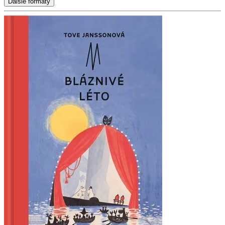
Ďalšie formáty