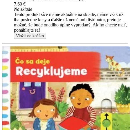
7,60 €
Na sklade
Tento produkt síce máme aktuálne na sklade, máme však už
iba posledné kusy a ďalšie už nemá ani distribútor, preto je
možné, že bude onedlho úplne vypredaný. Ak ho chcete mať,
ponáhľajte sa!
Vložiť do košíka