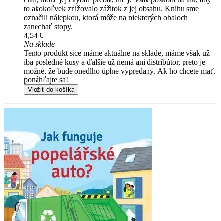
to akokoľvek znižovalo zážitok z jej obsahu. Knihu sme
označili nálepkou, ktorá môže na niektorých obaloch
zanechať stopy.
4,54 €
Na sklade
Tento produkt síce máme aktuálne na sklade, máme však už
iba posledné kusy a ďalšie už nemá ani distribútor, preto je
možné, že bude onedlho úplne vypredaný. Ak ho chcete mať,
ponáhľajte sa!
Vložiť do košíka