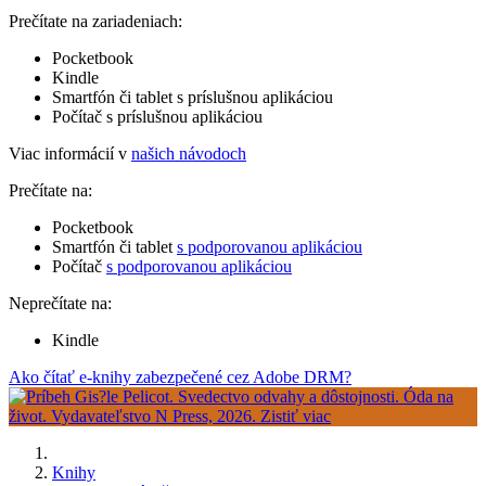
Prečítate na zariadeniach:
Pocketbook
Kindle
Smartfón či tablet s príslušnou aplikáciou
Počítač s príslušnou aplikáciou
Viac informácií v
našich návodoch
Prečítate na:
Pocketbook
Smartfón či tablet
s podporovanou aplikáciou
Počítač
s podporovanou aplikáciou
Neprečítate na:
Kindle
Ako čítať e-knihy zabezpečené cez Adobe DRM?
Knihy