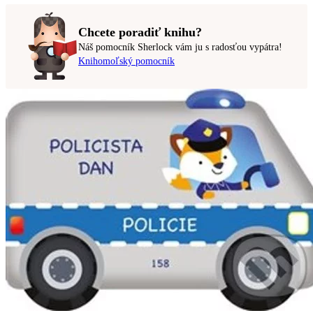
Chcete poradiť knihu?
Náš pomocník Sherlock vám ju s radosťou vypátra!
Knihomoľský pomocník