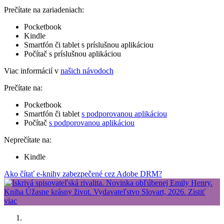
Prečítate na zariadeniach:
Pocketbook
Kindle
Smartfón či tablet s príslušnou aplikáciou
Počítač s príslušnou aplikáciou
Viac informácií v
našich návodoch
Prečítate na:
Pocketbook
Smartfón či tablet
s podporovanou aplikáciou
Počítač
s podporovanou aplikáciou
Neprečítate na:
Kindle
Ako čítať e-knihy zabezpečené cez Adobe DRM?