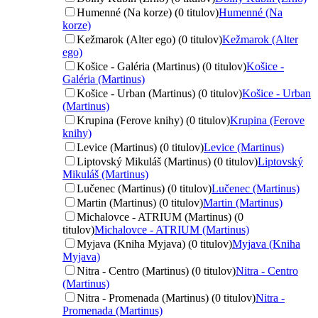
Humenné (Na korze) (0 titulov)
Humenné (Na
korze)
Kežmarok (Alter ego) (0 titulov)
Kežmarok (Alter
ego)
Košice - Galéria (Martinus) (0 titulov)
Košice -
Galéria (Martinus)
Košice - Urban (Martinus) (0 titulov)
Košice - Urban
(Martinus)
Krupina (Ferove knihy) (0 titulov)
Krupina (Ferove
knihy)
Levice (Martinus) (0 titulov)
Levice (Martinus)
Liptovský Mikuláš (Martinus) (0 titulov)
Liptovský
Mikuláš (Martinus)
Lučenec (Martinus) (0 titulov)
Lučenec (Martinus)
Martin (Martinus) (0 titulov)
Martin (Martinus)
Michalovce - ATRIUM (Martinus) (0
titulov)
Michalovce - ATRIUM (Martinus)
Myjava (Kniha Myjava) (0 titulov)
Myjava (Kniha
Myjava)
Nitra - Centro (Martinus) (0 titulov)
Nitra - Centro
(Martinus)
Nitra - Promenada (Martinus) (0 titulov)
Nitra -
Promenada (Martinus)