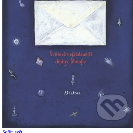
Sofiin svět