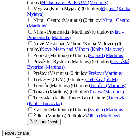
titulov)
Michalovce - ATRIUM (Martinus)
Myjava (Kniha Myjava) (0 titulov)
Myjava (Kniha
Myjava)
Nitra - Centro (Martinus) (0 titulov)
Nitra - Centro
(Martinus)
Nitra - Promenada (Martinus) (0 titulov)
Nitra -
Promenada (Martinus)
Nové Mesto nad Váhom (Kniha Malovec) (0
titulov)
Nové Mesto nad Váhom (Kniha Malovec)
Poprad (Martinus) (0 titulov)
Poprad (Martinus)
Považská Bystrica (Martinus) (0 titulov)
Považská
Bystrica (Martinus)
Prešov (Martinus) (0 titulov)
Prešov (Martinus)
Trebišov (ŠUM) (0 titulov)
Trebišov (ŠUM)
Trenčín (Martinus) (0 titulov)
Trenčín (Martinus)
Trnava (Martinus) (0 titulov)
Trnava (Martinus)
Turzovka (Kniha Turzovka) (0 titulov)
Turzovka
(Kniha Turzovka)
Zvolen (Martinus) (0 titulov)
Zvolen (Martinus)
Žilina (Martinus) (0 titulov)
Žilina (Martinus)
Ďalšie možnosti
Nové / čítané