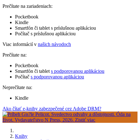
Prečítate na zariadeniach:
Pocketbook
Kindle
Smartfón či tablet s príslušnou aplikáciou
Počítač s príslušnou aplikáciou
Viac informácií v
našich návodoch
Prečítate na:
Pocketbook
Smartfón či tablet
s podporovanou aplikáciou
Počítač
s podporovanou aplikáciou
Neprečítate na:
Kindle
Ako čítať e-knihy zabezpečené cez Adobe DRM?
Knihy