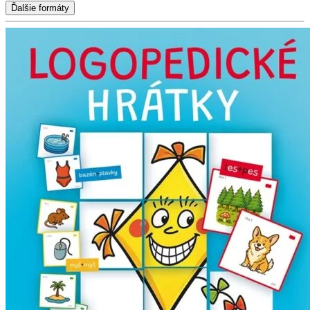
Ďalšie formáty