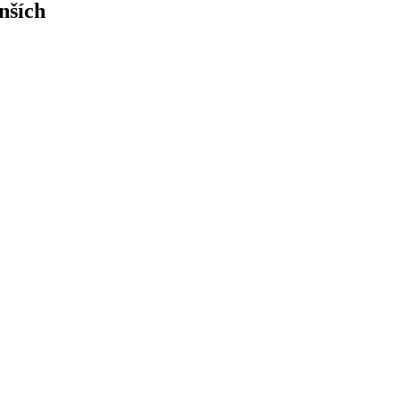
nších