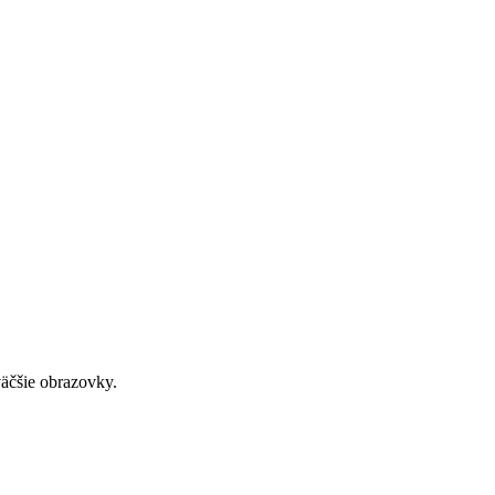
väčšie obrazovky.