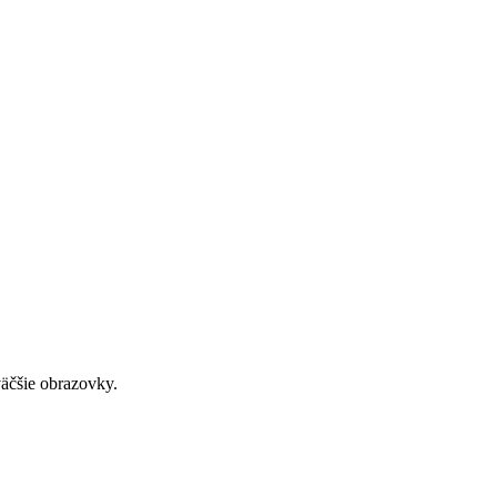
väčšie obrazovky.