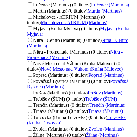
Lučenec (Martinus) (0 titulov)
Lučenec (Martinus)
Martin (Martinus) (0 titulov)
Martin (Martinus)
Michalovce - ATRIUM (Martinus) (0
titulov)
Michalovce - ATRIUM (Martinus)
Myjava (Kniha Myjava) (0 titulov)
Myjava (Kniha
Myjava)
Nitra - Centro (Martinus) (0 titulov)
Nitra - Centro
(Martinus)
Nitra - Promenada (Martinus) (0 titulov)
Nitra -
Promenada (Martinus)
Nové Mesto nad Váhom (Kniha Malovec) (0
titulov)
Nové Mesto nad Váhom (Kniha Malovec)
Poprad (Martinus) (0 titulov)
Poprad (Martinus)
Považská Bystrica (Martinus) (0 titulov)
Považská
Bystrica (Martinus)
Prešov (Martinus) (0 titulov)
Prešov (Martinus)
Trebišov (ŠUM) (0 titulov)
Trebišov (ŠUM)
Trenčín (Martinus) (0 titulov)
Trenčín (Martinus)
Trnava (Martinus) (0 titulov)
Trnava (Martinus)
Turzovka (Kniha Turzovka) (0 titulov)
Turzovka
(Kniha Turzovka)
Zvolen (Martinus) (0 titulov)
Zvolen (Martinus)
Žilina (Martinus) (0 titulov)
Žilina (Martinus)