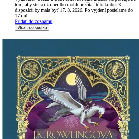
tom, aby ste si už onedlho mohli prečítať túto knihu. K
dispozícii by mala byť 17. 8. 2026. Po vyjdení posielame do
17 dní.
Pridať do zoznamu
Vložiť do košíka