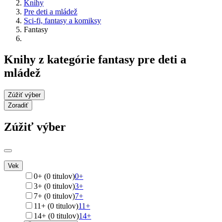
Knihy
Pre deti a mládež
Sci-fi, fantasy a komiksy
Fantasy
Knihy z kategórie fantasy pre deti a
mládež
Zúžiť výber
Zoradiť
Zúžiť výber
Vek
0+ (0 titulov)
0+
3+ (0 titulov)
3+
7+ (0 titulov)
7+
11+ (0 titulov)
11+
14+ (0 titulov)
14+