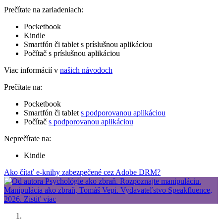
Prečítate na zariadeniach:
Pocketbook
Kindle
Smartfón či tablet s príslušnou aplikáciou
Počítač s príslušnou aplikáciou
Viac informácií v
našich návodoch
Prečítate na:
Pocketbook
Smartfón či tablet
s podporovanou aplikáciou
Počítač
s podporovanou aplikáciou
Neprečítate na:
Kindle
Ako čítať e-knihy zabezpečené cez Adobe DRM?