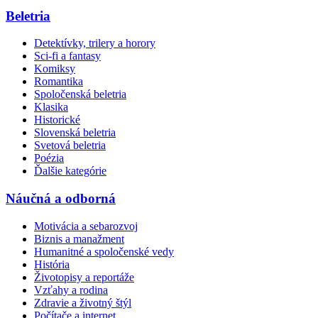
Beletria
Detektívky, trilery a horory
Sci-fi a fantasy
Komiksy
Romantika
Spoločenská beletria
Klasika
Historické
Slovenská beletria
Svetová beletria
Poézia
Ďalšie kategórie
Náučná a odborná
Motivácia a sebarozvoj
Biznis a manažment
Humanitné a spoločenské vedy
História
Životopisy a reportáže
Vzťahy a rodina
Zdravie a životný štýl
Počítače a internet