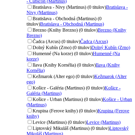
- Cubicon (Martinus)
Bratislava - Nivy (Martinus) (0 titulov)
Bratislava -
Nivy (Martinus)
Bratislava - Obchodná (Martinus) (0
titulov)
Bratislava - Obchodná (Martinus)
Brezno (Knihy Brezno) (0 titulov)
Brezno (Knihy
Brezno)
Čadca (Arcus) (0 titulov)
Čadca (Arcus)
Dolný Kubín (Zrno) (0 titulov)
Dolný Kubín (Zrno)
Humenné (Na korze) (0 titulov)
Humenné (Na
korze)
Ilava (Knihy Kornélia) (0 titulov)
Ilava (Knihy
Kornélia)
Kežmarok (Alter ego) (0 titulov)
Kežmarok (Alter
ego)
Košice - Galéria (Martinus) (0 titulov)
Košice -
Galéria (Martinus)
Košice - Urban (Martinus) (0 titulov)
Košice - Urban
(Martinus)
Krupina (Ferove knihy) (0 titulov)
Krupina (Ferove
knihy)
Levice (Martinus) (0 titulov)
Levice (Martinus)
Liptovský Mikuláš (Martinus) (0 titulov)
Liptovský
Mikuláš (Martinus)