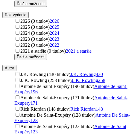
Ďalšie možnosti
Rok vydania
2026 (0 titulov)
2026
2025 (0 titulov)
2025
2024 (0 titulov)
2024
2023 (0 titulov)
2023
2022 (0 titulov)
2022
2021 a staršie (0 titulov)
2021 a staršie
Ďalšie možnosti
Autor
J.K. Rowling (430 titulov)
J.K. Rowling
430
J. K. Rowling (258 titulov)
J. K. Rowling
258
Antoine de Saint-Exupéry (196 titulov)
Antoine de Saint-
Exupéry
196
Antoine de Saint-Exupery (171 titulov)
Antoine de Saint-
Exupery
171
Rick Riordan (148 titulov)
Rick Riordan
148
Antoine De Saint-Exupéry (128 titulov)
Antoine De Saint-
Exupéry
128
Antoine de-Saint Exupéry (123 titulov)
Antoine de-Saint
Exupéry
123