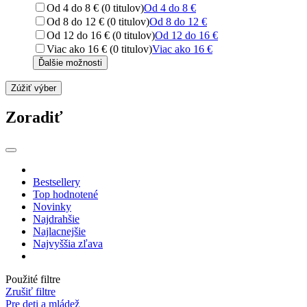
Od 4 do 8 € (0 titulov)
Od 4 do 8 €
Od 8 do 12 € (0 titulov)
Od 8 do 12 €
Od 12 do 16 € (0 titulov)
Od 12 do 16 €
Viac ako 16 € (0 titulov)
Viac ako 16 €
Ďalšie možnosti
Zúžiť výber
Zoradiť
Bestsellery
Top hodnotené
Novinky
Najdrahšie
Najlacnejšie
Najvyššia zľava
Použité filtre
Zrušiť filtre
Pre deti a mládež