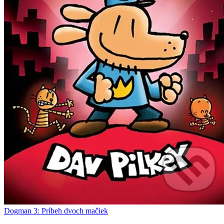
Dogman 3: Príbeh dvoch mačiek