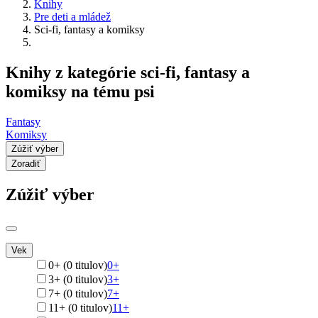
Knihy
Pre deti a mládež
Sci-fi, fantasy a komiksy
Knihy z kategórie sci-fi, fantasy a
komiksy na tému psi
Fantasy
Komiksy
Zúžiť výber
Zoradiť
Zúžiť výber
Vek
0+ (0 titulov)
0+
3+ (0 titulov)
3+
7+ (0 titulov)
7+
11+ (0 titulov)
11+