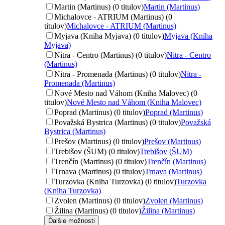
Martin (Martinus) (0 titulov)
Martin (Martinus)
Michalovce - ATRIUM (Martinus) (0
titulov)
Michalovce - ATRIUM (Martinus)
Myjava (Kniha Myjava) (0 titulov)
Myjava (Kniha
Myjava)
Nitra - Centro (Martinus) (0 titulov)
Nitra - Centro
(Martinus)
Nitra - Promenada (Martinus) (0 titulov)
Nitra -
Promenada (Martinus)
Nové Mesto nad Váhom (Kniha Malovec) (0
titulov)
Nové Mesto nad Váhom (Kniha Malovec)
Poprad (Martinus) (0 titulov)
Poprad (Martinus)
Považská Bystrica (Martinus) (0 titulov)
Považská
Bystrica (Martinus)
Prešov (Martinus) (0 titulov)
Prešov (Martinus)
Trebišov (ŠUM) (0 titulov)
Trebišov (ŠUM)
Trenčín (Martinus) (0 titulov)
Trenčín (Martinus)
Trnava (Martinus) (0 titulov)
Trnava (Martinus)
Turzovka (Kniha Turzovka) (0 titulov)
Turzovka
(Kniha Turzovka)
Zvolen (Martinus) (0 titulov)
Zvolen (Martinus)
Žilina (Martinus) (0 titulov)
Žilina (Martinus)
Ďalšie možnosti