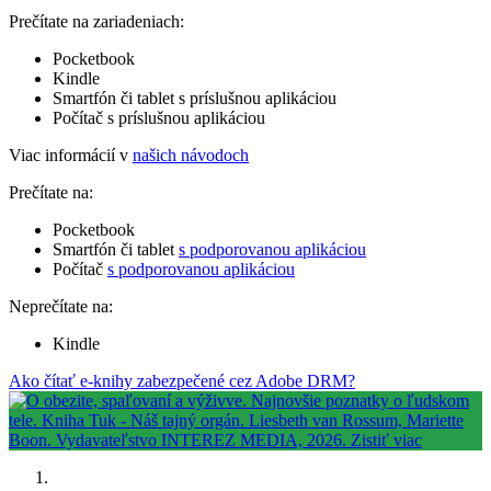
Prečítate na zariadeniach:
Pocketbook
Kindle
Smartfón či tablet s príslušnou aplikáciou
Počítač s príslušnou aplikáciou
Viac informácií v
našich návodoch
Prečítate na:
Pocketbook
Smartfón či tablet
s podporovanou aplikáciou
Počítač
s podporovanou aplikáciou
Neprečítate na:
Kindle
Ako čítať e-knihy zabezpečené cez Adobe DRM?