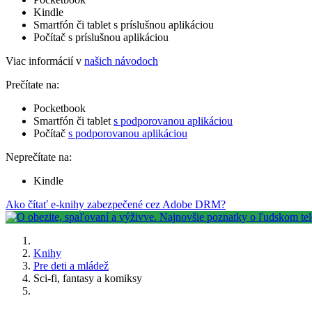
Kindle
Smartfón či tablet s príslušnou aplikáciou
Počítač s príslušnou aplikáciou
Viac informácií v
našich návodoch
Prečítate na:
Pocketbook
Smartfón či tablet
s podporovanou aplikáciou
Počítač
s podporovanou aplikáciou
Neprečítate na:
Kindle
Ako čítať e-knihy zabezpečené cez Adobe DRM?
Knihy
Pre deti a mládež
Sci-fi, fantasy a komiksy