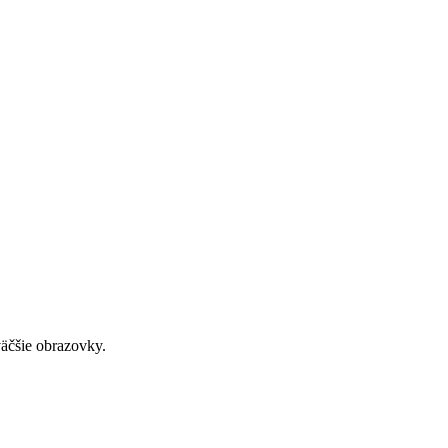
väčšie obrazovky.